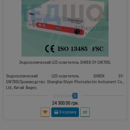
Эндоскопический LED-осветитель SHREK SY-GW700L
Эндоскопический LED-осветитель SHREK SY-
GW700LПроизводство: Shanghai Shiyin Photoelectric Instrument Co.,
Ltd., Китай Видео..
0
24 300.00 грн.
В корзину