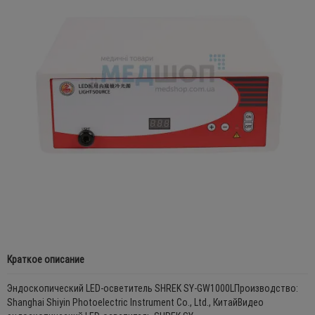
Краткое описание
Эндоскопический LED-осветитель SHREK SY-GW1000LПроизводство:
Shanghai Shiyin Photoelectric Instrument Co., Ltd., КитайВидео