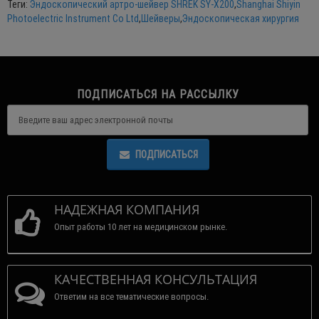
Теги:
Эндоскопический артро-шейвер SHREK SY-X200
,
Shanghai Shiyin
Photoelectric Instrument Co Ltd
,
Шейверы
,
Эндоскопическая хирургия
ПОДПИСАТЬСЯ НА РАССЫЛКУ
ПОДПИСАТЬСЯ
НАДЕЖНАЯ КОМПАНИЯ
Опыт работы 10 лет на медицинском рынке.
КАЧЕСТВЕННАЯ КОНСУЛЬТАЦИЯ
Ответим на все тематические вопросы.