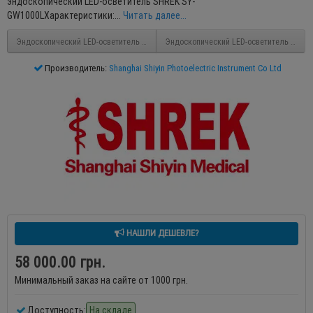
эндоскопический LED-осветитель SHREK SY-
GW1000LХарактеристики:...
Читать далее...
Эндоскопический LED-осветитель SHREK SY-GW900L
Эндоскопический LED-осветитель SHREK
Производитель:
Shanghai Shiyin Photoelectric Instrument Co Ltd
НАШЛИ ДЕШЕВЛЕ?
58 000.00 грн.
Минимальный заказ на сайте от 1000 грн.
Доступность:
На складе