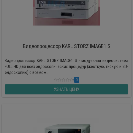
Видеопроцессор KARL STORZ IMAGE1 S
Видеопроцессор KARL STORZ IMAGE1 S - модульная видеосистема
FULL HD для всех эндоскопических процедур (жесткую, гибкую и 3D-
эндоскопию) с возмож..
0
УЗНАТЬ ЦЕНУ