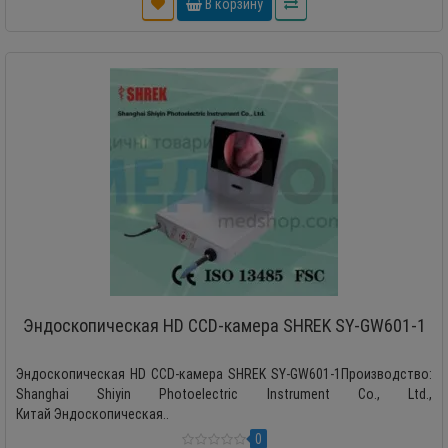
В корзину
Эндоскопическая HD CCD-камера SHREK SY-GW601-1
Эндоскопическая HD CCD-камера SHREK SY-GW601-1Производство:
Shanghai Shiyin Photoelectric Instrument Co., Ltd.,
Китай Эндоскопическая..
0