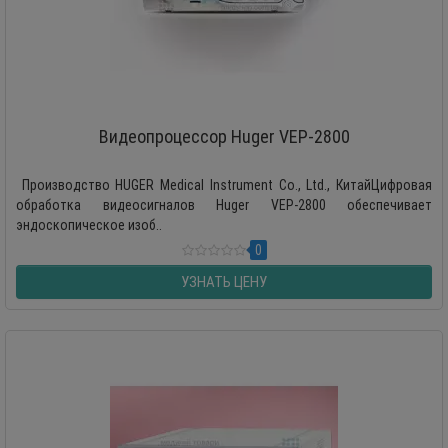
Видеопроцессор Huger VEP-2800
Производство HUGER Medical Instrument Co., Ltd., КитайЦифровая
обработка видеосигналов Huger VEP-2800 обеспечивает
эндоскопическое изоб..
0
УЗНАТЬ ЦЕНУ