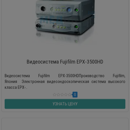
Видеосистема Fujifilm EPX-3500HD
Видеосистема Fujifilm EPX-3500HDПроизводство Fujifilm,
Япония Электронная видеоэндоскопическая система высокого
класса EPX-..
0
УЗНАТЬ ЦЕНУ