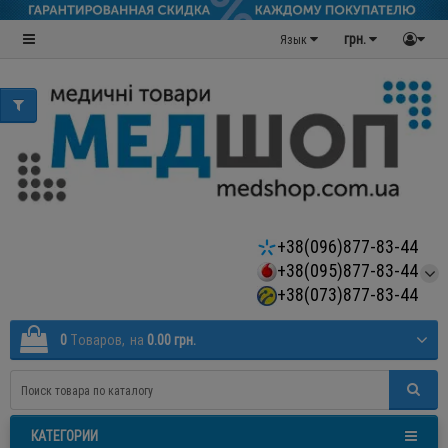
грн.
Язык
+38(096)877-83-44
+38(095)877-83-44
+38(073)877-83-44
0
Tоваров,
на
0.00 грн.
КАТЕГОРИИ