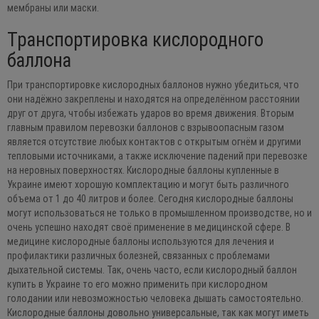
мембраны или маски.
Транспортировка кислородного
баллона
При транспортировке кислородных баллонов нужно убедиться, что
они надёжно закреплены и находятся на определённом расстоянии
друг от друга, чтобы избежать ударов во время движения. Вторым
главным правилом перевозки баллонов с взрывоопасным газом
является отсутствие любых контактов с открытым огнём и другими
тепловыми источниками, а также исключение падений при перевозке
на неровных поверхностях. Кислородные баллоны купленные в
Украине имеют хорошую комплектацию и могут быть различного
объема от 1 до 40 литров и более. Сегодня кислородные баллоны
могут использоваться не только в промышленном производстве, но и
очень успешно находят своё применение в медицинской сфере. В
медицине кислородные баллоны используются для лечения и
профилактики различных болезней, связанных с проблемами
дыхательной системы. Так, очень часто, если кислородный баллон
купить в Украине то его можно применить при кислородном
голодании или невозможностью человека дышать самостоятельно.
Кислородные баллоны довольно универсальные, так как могут иметь