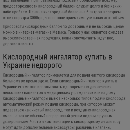
под давлением. При правильном подходе и соблюдении всех мер
предосторожности кислородный баллон служит долго и без каких-
либо проблем. Цена на кислородный баллон на 6 литров в среднем
стоит порядка 3000грн, что вполне приемлимо учитывая этот объем.
Приобрести кислородный баллон по достойным и не высоким ценам
можно в интернет-магазине Медика. Только у нас клиентов ожидает
высококачественная продукция, наши консультанты ждут вас,
дорогие клиенты.
Кислородный ингалятор купить в
Украине недорого
Кислородный ингалятор применяется для подачи чистого кислорода
больному во время вдоха. Если кислородный ингалятор купить в
Украине его можно использовать одновременно для лечения
нескольких пациентов в медицинских учреждениях или на дому.
Кислородные ингаляторы имеют несколько типов подачи кислорода:
автоматический режим подачи кислорода, при котором может
подаваться как чистый кислород, так и воздушно-кислородная
смесь, а также обычный непрерывный режим подачи с ручным
дозированием. Часто в комплектации к кислородному ингалятору
могут идти дополнительные аксессуары: различные клапаны,