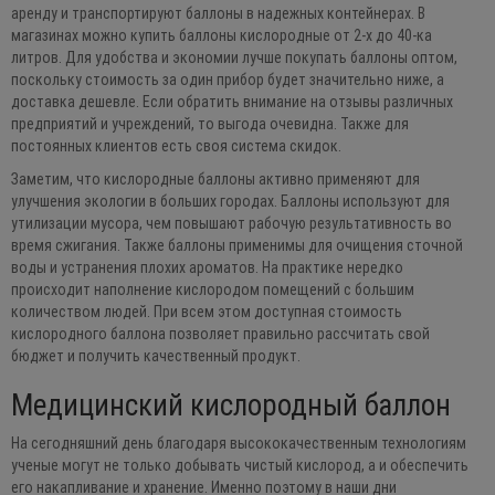
аренду и транспортируют баллоны в надежных контейнерах. В
магазинах можно купить баллоны кислородные от 2-х до 40-ка
литров. Для удобства и экономии лучше покупать баллоны оптом,
поскольку стоимость за один прибор будет значительно ниже, а
доставка дешевле. Если обратить внимание на отзывы различных
предприятий и учреждений, то выгода очевидна. Также для
постоянных клиентов есть своя система скидок.
Заметим, что кислородные баллоны активно применяют для
улучшения экологии в больших городах. Баллоны используют для
утилизации мусора, чем повышают рабочую результативность во
время сжигания. Также баллоны применимы для очищения сточной
воды и устранения плохих ароматов. На практике нередко
происходит наполнение кислородом помещений с большим
количеством людей. При всем этом доступная стоимость
кислородного баллона позволяет правильно рассчитать свой
бюджет и получить качественный продукт.
Медицинский кислородный баллон
На сегодняшний день благодаря высококачественным технологиям
ученые могут не только добывать чистый кислород, а и обеспечить
его накапливание и хранение. Именно поэтому в наши дни