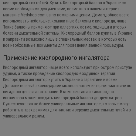
кислородный коктейлей. Купить Кислородный баллон в Украине со
всеми необхидними документами, возможно в нашем интернет-
магазине Medshop.com.ua по помирними ценам. Дома удобнее всего
использовать небольшие, компактные баллоны с кислорода, чаще
Такие баллоны применяют при аллергиях, астме, задишци и вторых
болезни дыхательной системы. Кислородный баллон купить в Украине
и заправити возможно лишь в специальных местах, в которых есть
все необходимые документы для проведения данной процедуры.
Применение кислородного ингалятора
Кислородный ингалятор чаще всего используют при остром приступе
удушья, а также проведение кислородно-воздушной терапии.
Кислородный ингалятор купить в Украине с гарантией и всеми
Дополнительный аксессуарами можно в нашем интернет-магазине по
вигидною цене и языкознание. В комплектацию кислородно
ингалятора может входить кислородный баллон до двух литров.
Существуют также более универсальные ингаляторе, которые могут
работать в трех режимах для нижних и верхних дыхательных путей и в
универсальном режим.