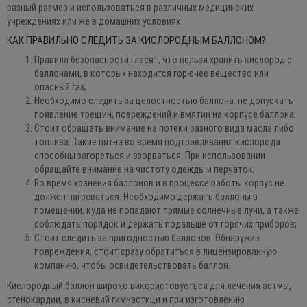
разный размер и использоваться в различных медицинских
учреждениях или же в домашних условиях.
КАК ПРАВИЛЬНО СЛЕДИТЬ ЗА КИСЛОРОДНЫМ БАЛЛОНОМ?
Правила безопасности гласят, что нельзя хранить кислород с
баллонами, в которых находится горючее вещество или
опасный газ;
Необходимо следить за целостностью баллона: не допускать
появление трещин, повреждений и вмятин на корпусе баллона;
Стоит обращать внимание на потеки разного вида масла либо
топлива. Такие пятна во время подтравливания кислорода
способны загореться и взорваться. При использовании
обращайте внимание на чистоту одежды и перчаток;
Во время хранения баллонов и в процессе работы корпус не
должен нагреваться. Необходимо держать баллоны в
помещении, куда не попадают прямые солнечные лучи, а также
соблюдать порядок и держать подальше от горячих приборов;
Стоит следить за пригодностью баллонов. Обнаружив
повреждения, стоит сразу обратиться в лицензированную
компанию, чтобы освидетельствовать баллон.
Кислородный баллон широко використовуеться для лечения астмы,
стенокардии, в кисневий гимнастици и при изготовлению