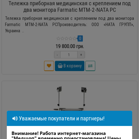
Тележка приборная медицинская с креплением под
два монитора Farmatic МТМ-2-NATA PC
Тележка приборная медицинская с креплением под два монитора
Farmatic МТМ-2-NATA PCПроизводитель: ООО «НАТА ГРУПП»,
Украина ..
0
19 800.00 грн.
-
+
В корзину
Уважаемые покупатели и партнеры!
Внимание! Работа интернет-магазина
"Медшоп" временно приостановлена! Цены