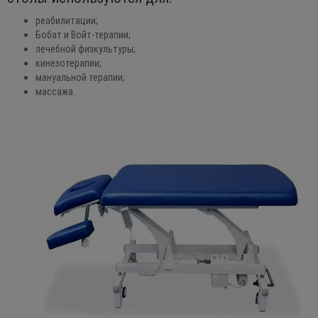
реабилитации;
Бобат и Войт-терапии;
лечебной физкультуры;
кинезотерапии;
мануальной терапии;
массажа.