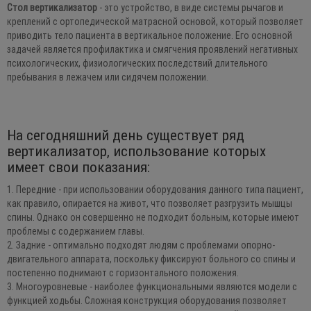
Стол вертикализатор
- это устройство, в виде системы рычагов и
креплений с ортопедической матрасной основой, который позволяет
приводить тело пациента в вертикальное положение. Его основной
задачей является профилактика и смягчения проявлений негативных
психологических, физиологических последствий длительного
пребывания в лежачем или сидячем положении.
На сегодняшний день существует ряд
вертикализатор, использование которых
имеет свои показания:
1. Передние - при использовании оборудования данного типа пациент,
как правило, опирается на живот, что позволяет разгрузить мышцы
спины. Однако он совершенно не подходит больным, которые имеют
проблемы с содержанием главы.
2. Задние - оптимально подходят людям с проблемами опорно-
двигательного аппарата, поскольку фиксируют больного со спины и
постепенно поднимают с горизонтального положения.
3. Многоуровневые - наиболее функциональными являются модели с
функцией ходьбы. Сложная конструкция оборудования позволяет