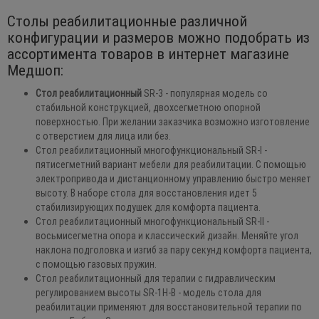
Столы реабилитационные различной
конфигурации и размеров можно подобрать из
ассортимента товаров в интернет магазине
Медшоп:
Стол реабилитационный
SR-3 - популярная модель со
стабильной конструкцией, двохсегметною опорной
поверхностью. При желании заказчика возможно изготовление
с отверстием для лица или без.
Стол реабилитационный многофункциональный SR-I -
пятисегметний вариант мебели для реабилитации. С помощью
электропривода и дистанционному управлению быстро меняет
высоту. В наборе стола для восстановления идет 5
стабилизирующих подушек для комфорта пациента.
Стол реабилитационный многофункциональный SR-II -
восьмисегметна опора и классический дизайн. Меняйте угол
наклона подголовка и изгиб за пару секунд комфорта пациента,
с помощью газовых пружин.
Стол реабилитационный для терапии с гидравлическим
регулированием высоты SR-1H-B - модель стола для
реабилитации применяют для восстановительной терапии по