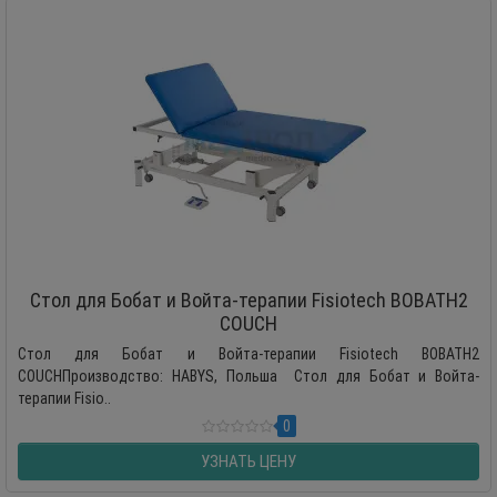
Стол для Бобат и Войта-терапии Fisiotech BOBATH2
COUCH
Стол для Бобат и Войта-терапии Fisiotech BOBATH2
COUCHПроизводство: HABYS, Польша Стол для Бобат и Войта-
терапии Fisio..
0
УЗНАТЬ ЦЕНУ