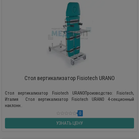
Стол вертикализатор Fisiotech URANO
Стол вертикализатор Fisiotech URANOПроизводство: Fisiotech,
Италия Стол вертикализатор Fisiotech URANO 4-секционный
наклонн..
0
УЗНАТЬ ЦЕНУ