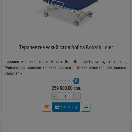
Терапевтический стол Войта Bobath Lojer
Терапевтический стол Войта Bobath LojerПроизводство Lojer,
Финляндия Главные характеристики:1. Очень высокая безопасная
рабочая н..
0
259 900.00 грн.
-
+
В корзину