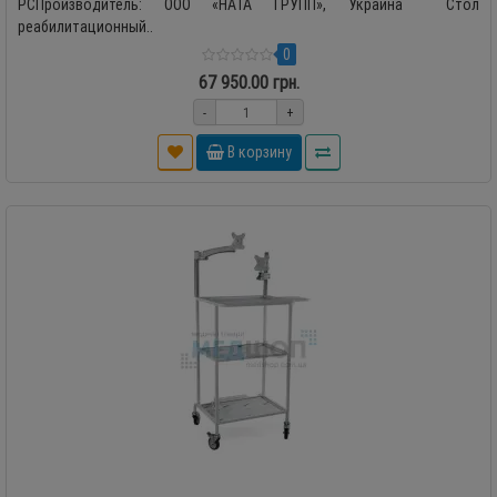
PCПроизводитель: ООО «НАТА ГРУПП», Украина Стол
реабилитационный..
0
67 950.00 грн.
-
+
В корзину