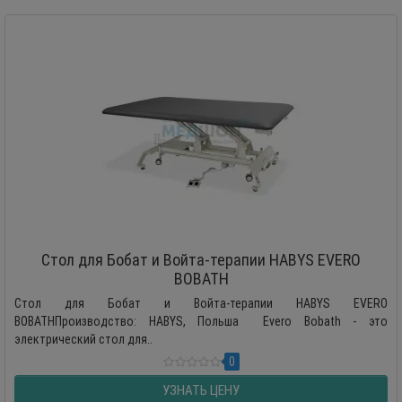
Стол для Бобат и Войта-терапии HABYS EVERO
BOBATH
Стол для Бобат и Войта-терапии HABYS EVERO
BOBATHПроизводство: HABYS, Польша Evero Bobath - это
электрический стол для..
0
УЗНАТЬ ЦЕНУ