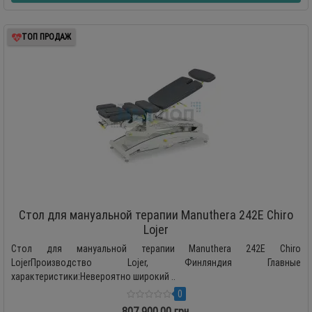
ТОП ПРОДАЖ
Стол для мануальной терапии Manuthera 242Е Chiro
Lojer
Стол для мануальной терапии Manuthera 242Е Chiro
LojerПроизводство Lojer, Финляндия Главные
характеристики:Невероятно широкий ..
0
807 900.00 грн.