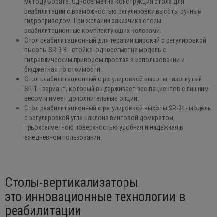
методу Бобата. Односегметна конструкция стола для
реабилитации с возможностью регулировки высоты ручным
гидроприводом. При желании заказчика столы
реабилитационные комплектующих колесами.
Стол реабилитационный для терапии широкий с регулировкой
высоты SR-3-B - стойка, односегметна модель с
гидравлическим приводом простая в использовании и
бюджетная по стоимости.
Стол реабилитационный с регулировкой высоты - изогнутый
SR-1 - вариант, который выдерживает вес пациентов с лишним
весом и имеет дополнительные опции.
Стол реабилитационный с регулировкой высоты SR-3t - модель
с регулировкой угла наклона винтовой домкратом,
трьохсегметною поверхностью удобная и надежная в
ежедневном пользовании.
Столы-вертикализаторы
это инновационные технологии в
реабилитации