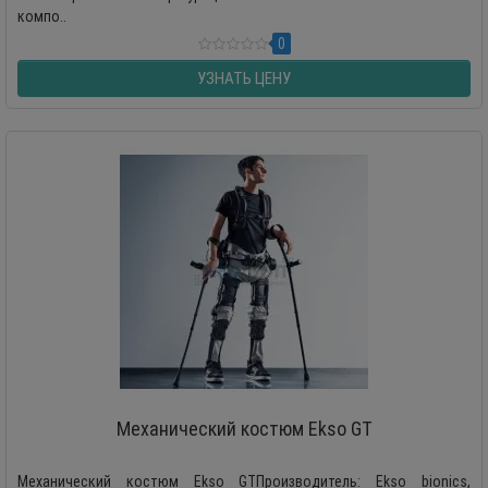
компо..
0
УЗНАТЬ ЦЕНУ
Механический костюм Ekso GT
Механический костюм Ekso GTПроизводитель: Ekso bionics,