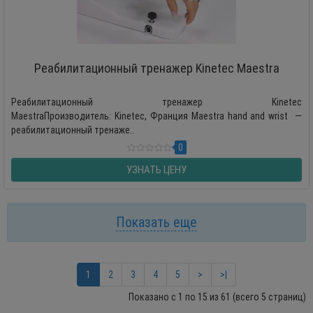
Реабилитационный тренажер Kinetec Maestra
Реабилитационный тренажер Kinetec
MaestraПроизводитель: Kinetec, Франция Maestra hand and wrist —
реабилитационный тренаже..
0
УЗНАТЬ ЦЕНУ
Показать еще
1
2
3
4
5
>
>|
Показано с 1 по 15 из 61 (всего 5 страниц)