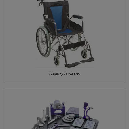
Инвалидные коляски