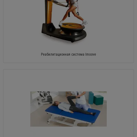
Реабилитационная система Imoove