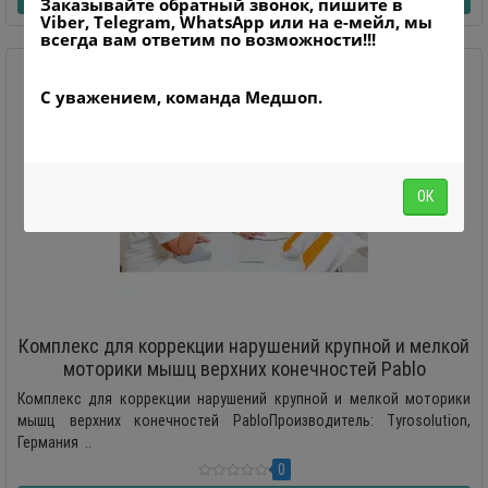
Заказывайте обратный звонок, пишите в
Viber, Telegram, WhatsApp или на е-мейл, мы
всегда вам ответим по возможности!!!
С уважением, команда Медшоп.
ОК
Комплекс для коррекции нарушений крупной и мелкой
моторики мышц верхних конечностей Pablo
Комплекс для коррекции нарушений крупной и мелкой моторики
мышц верхних конечностей PabloПроизводитель: Tyrosolution,
Германия ..
0