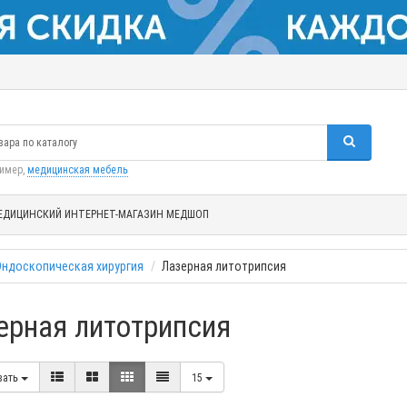
ример,
медицинская мебель
ЕДИЦИНСКИЙ ИНТЕРНЕТ-МАГАЗИН МЕДШОП
Эндоскопическая хирургия
Лазерная литотрипсия
ерная литотрипсия
вать
15