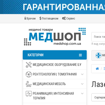
Врачам
Поставщикам
Сервис
Я ищу, нап
КАТЕГОРИИ
М
МЕДИЦИНСКОЕ ОБОРУДОВАНИЕ БУ
РЕНТГЕНОЛОГИЯ | ТОМОГРАФИЯ
Лаз
МЕДИЦИНСКАЯ МЕБЕЛЬ
РЕАНИМАЦИЯ | ИНТЕНСИВНАЯ
Сортиро
ТЕРАПИЯ