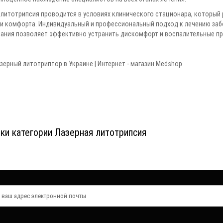
 литотрипсия проводится в условиях клинического стационара, который
и комфорта. Индивидуальный и профессиональный подход к лечению за
ания позволяет эффективно устранить дискомфорт и воспалительные про
зерный литотриптор в Украине | Интернет - магазин Medshop
ки категории Лазерная литотрипсия