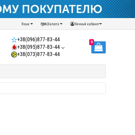
грн.
Язык
Валюта
Личный кабинет
+38(096)877-83-44
0
+38(095)877-83-44
+38(073)877-83-44