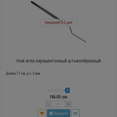
Ожидание 2-3 дня
Нож игла парацентозный штыкообразный
Длина 17 см, р.ч. 5 мм. ..
0
186.00 грн.
-
+
Продано!