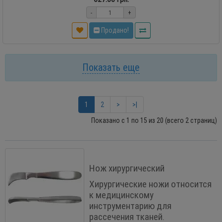
-
+
Продано!
Показать еще
1
2
>
>|
Показано с 1 по 15 из 20 (всего 2 страниц)
Нож хирургический
Хирургические ножи относится
к медицинскому
инструментарию для
рассечения тканей.