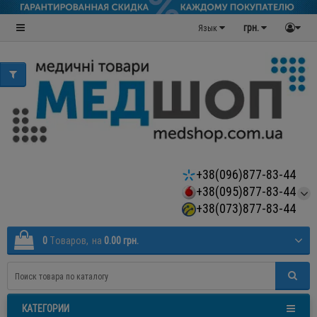
грн.
Язык
+38(096)877-83-44
+38(095)877-83-44
+38(073)877-83-44
0
Tоваров,
на
0.00 грн.
КАТЕГОРИИ