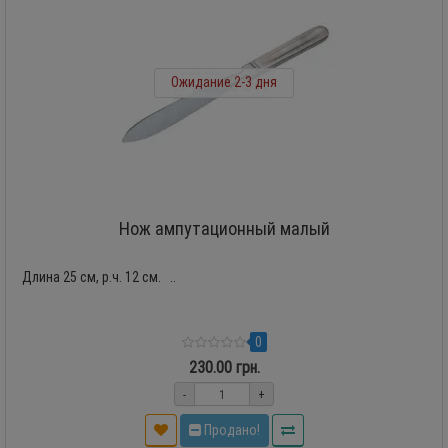
Ожидание 2-3 дня
Нож ампутационный малый
Длина 25 см, р.ч. 12 см. ..
0
230.00 грн.
-
+
Продано!