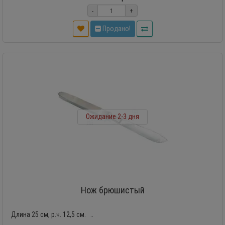
-
+
Продано!
Ожидание 2-3 дня
Нож брюшистый
Длина 25 см, р.ч. 12,5 см. ..