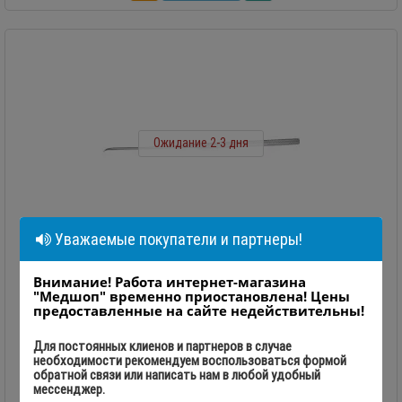
Ожидание 2-3 дня
Уважаемые покупатели и партнеры!
Нож для микрососудистой хирургии
Внимание! Работа интернет-магазина
"Медшоп" временно приостановлена! Цены
предоставленные на сайте недействительны!
Нож для микрососудистой хирургии. Длина 18,5 см. ..
Для постоянных клиенов и партнеров в случае
необходимости рекомендуем воспользоваться формой
обратной связи или написать нам в любой удобный
0
мессенджер.
555.00 грн.