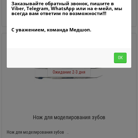
Заказывайте обратный звонок, пишите в
-
+
Viber, Telegram, WhatsApp или на е-мейл, мы
всегда вам ответим по возможности!!!
Продано!
С уважением, команда Медшоп.
ОК
Ожидание 2-3 дня
Нож для моделирования зубов
Нож для моделирования зубов ..