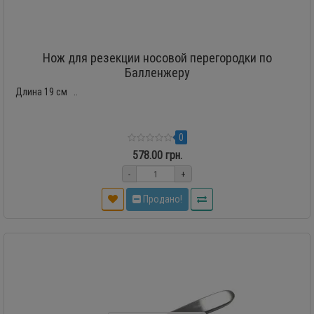
Нож для резекции носовой перегородки по
Балленжеру
Длина 19 см ..
0
578.00 грн.
-
+
Продано!