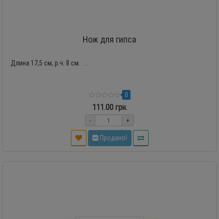
Нож для гипса
Длина 17,5 см, р.ч. 8 см. ..
0
111.00 грн.
-
+
Продано!