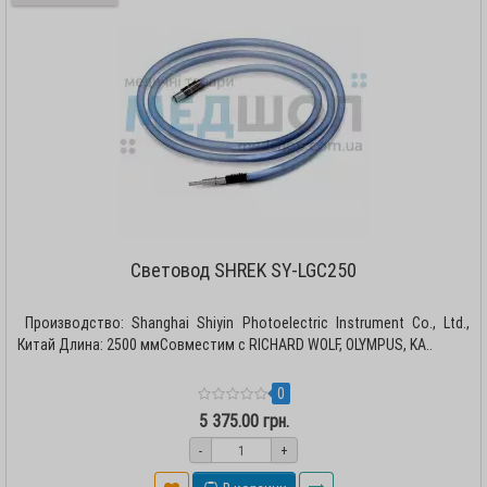
Световод SHREK SY-LGC250
Производство: Shanghai Shiyin Photoelectric Instrument Co., Ltd.,
Китай Длина: 2500 ммСовместим с RICHARD WOLF, OLYMPUS, KA..
0
5 375.00 грн.
-
+