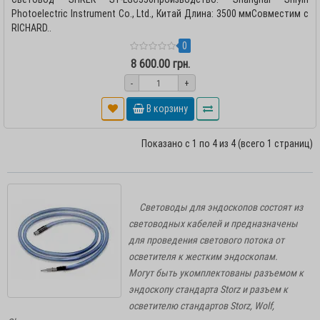
Photoelectric Instrument Co., Ltd., Китай Длина: 3500 ммСовместим с
RICHARD..
0
8 600.00 грн.
-
+
В корзину
Показано с 1 по 4 из 4 (всего 1 страниц)
Световоды для эндоскопов
состоят из
световодных кабелей и предназначены
для проведения светового потока от
осветителя к жестким эндоскопам.
Могут быть укомплектованы разъемом к
эндоскопу стандарта Storz и разъем к
осветителю стандартов Storz, Wolf,