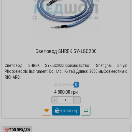
Световод SHREK SY-LGC200
Световод SHREK SY-LGC200Производство: Shanghai Shiyin
Photoelectric Instrument Co., Ltd., Китай Длина: 2000 ммСовместим с
RICHARD..
0
4 300.00 грн.
-
+
В корзину
ТОП ПРОДАЖ