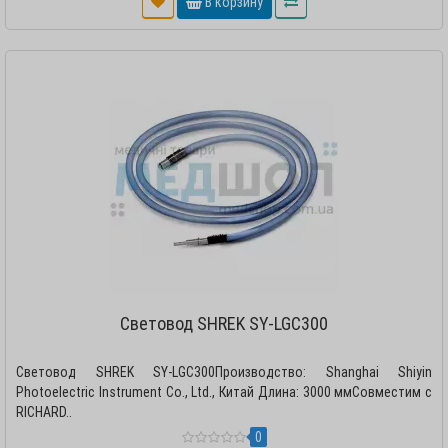
В корзину
Световод SHREK SY-LGC300
Световод SHREK SY-LGC300Производство: Shanghai Shiyin
Photoelectric Instrument Co., Ltd., Китай Длина: 3000 ммСовместим с
RICHARD..
0