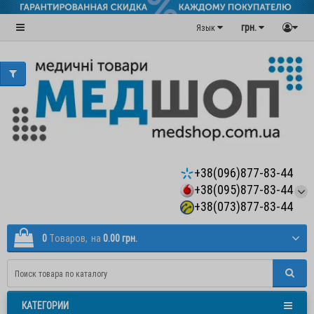
грн.
Язык
+38(096)877-83-44
+38(095)877-83-44
+38(073)877-83-44
0
Tоваров,
на
0.00 грн.
КАТЕГОРИИ