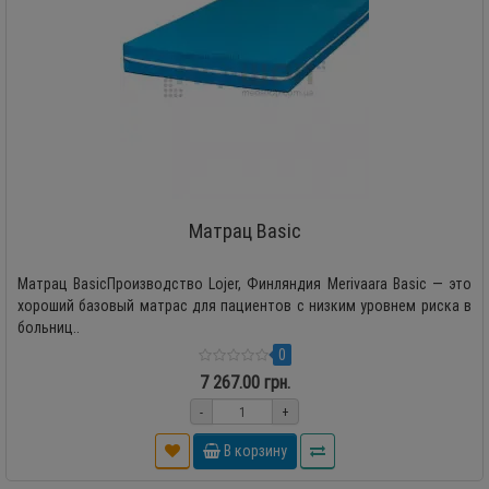
Матрац Basic
Матрац BasicПроизводство Lojer, Финляндия Merivaara Basic — это
хороший базовый матрас для пациентов с низким уровнем риска в
больниц..
0
7 267.00 грн.
-
+
В корзину