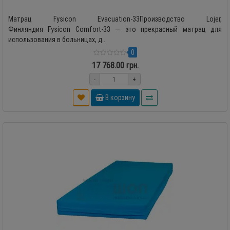
Матрац Fysicon Evacuation-33Производство Lojer,
Финляндия Fysicon Comfort-33 — это прекрасный матрац для
использования в больницах, д..
0
17 768.00 грн.
-
+
В корзину