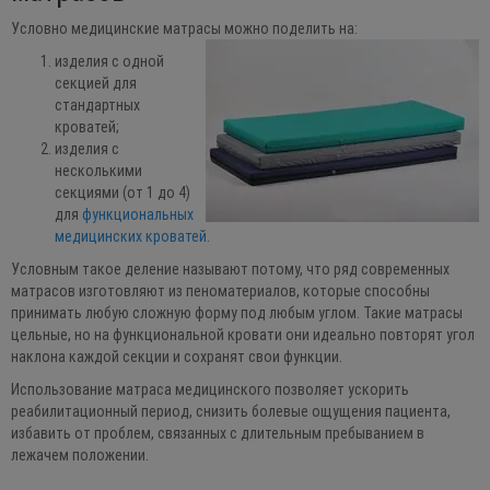
Условно медицинские матрасы можно поделить на:
изделия с одной
секцией для
стандартных
кроватей;
изделия с
несколькими
секциями (от 1 до 4)
для
функциональных
медицинских кроватей
.
Условным такое деление называют потому, что ряд современных
матрасов изготовляют из пеноматериалов, которые способны
принимать любую сложную форму под любым углом. Такие матрасы
цельные, но на функциональной кровати они идеально повторят угол
наклона каждой секции и сохранят свои функции.
Использование матраса медицинского позволяет ускорить
реабилитационный период, снизить болевые ощущения пациента,
избавить от проблем, связанных с длительным пребыванием в
лежачем положении.