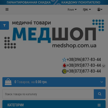
грн.
Язык
+38(096)877-83-44
+38(095)877-83-44
+38(073)877-83-44
0
Tоваров,
на
0.00 грн.
КАТЕГОРИИ