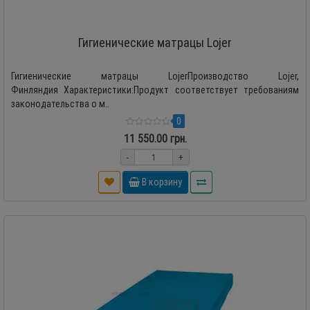
Гигиенические матрацы Lojer
Гигиенические матрацы LojerПроизводство Lojer,
Финляндия Характеристики:Продукт соответствует требованиям
законодательства о м..
0
11 550.00 грн.
-
+
В корзину