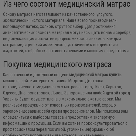
Из чего состоит медицинский матрас
Основу матраса изготавливают из качественного, упругого,
экологически чистого материала. Чаще всего производители
используют латекс, холкон, струттофайбер. Для достижения
антисептических свойств материал могут насыщать ионами серебра,
не допускающими развитие вредных микроорганизмов. Каждый
матрас медицинский имеет чехол, устойчивый к воздействию
жидкостей, к обработке антисептическими и моющими средствами.
Покупка медицинского матраса
Качественный и доступный по цене
медицинский матрас купить
можно на сайте интернет-магазина Медшоп. Доставка
ортопедического медицинского матраса в город Киев, Харьков,
Одесса, Днепропетровск, Львов, Запорожье или любой другой город
Украины будет осуществлена в максимально сжатые сроки. Мы
реализуем продукцию от известных производителей, хорошо
зарекомендовавших себя среди профессионалов. Мы поможем вам
определиться с выбором товара и предоставим экспертную
информацию о продукции. Если вы хотите проконсультироваться с
профессионалом перед покупкой, уточнить информацию об
особенностях использования матрасов, их назначении –