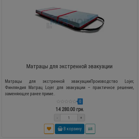
Матрацы для экстренной эвакуации
Матрацы для экстренной эвакуацииПроизводство Lojer,
Финляндия Матрац Lojer для эвакуации – практичное решение,
заменяющее ранее приме..
0
14 280.00 грн.
-
+
В корзину