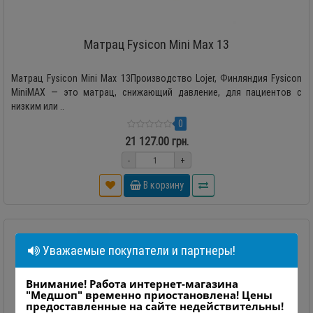
Матрац Fysicon Mini Max 13
Матрац Fysicon Mini Max 13Производство Lojer, Финляндия Fysicon
MiniMAX — это матрац, снижающий давление, для пациентов с
низким или ..
0
21 127.00 грн.
-
+
В корзину
Уважаемые покупатели и партнеры!
Внимание! Работа интернет-магазина
"Медшоп" временно приостановлена! Цены
предоставленные на сайте недействительны!