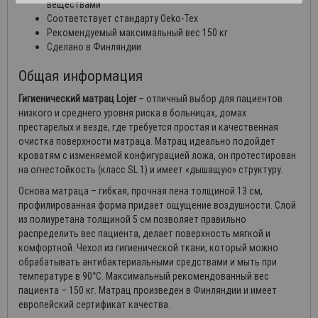
веществами
Соответствует стандарту Oeko-Tex
Рекомендуемый максимальный вес 150 кг
Сделано в Финляндии
Общая информация
Гигиенический матрац Lojer
– отличный выбор для пациентов
низкого и среднего уровня риска в больницах, домах
престарелых и везде, где требуется простая и качественная
очистка поверхности матраца. Матрац идеально подойдет
кроватям с изменяемой конфигурацией ложа, он протестирован
на огнестойкость (класс SL 1) и имеет «дышащую» структуру.
Основа матраца – гибкая, прочная пена толщиной 13 см,
профилированная форма придает ощущение воздушности. Слой
из полиуретана толщиной 5 см позволяет правильно
распределить вес пациента, делает поверхность мягкой и
комфортной. Чехол из гигиенической ткани, который можно
обрабатывать антибактериальными средствами и мыть при
температуре в 90°C. Максимальный рекомендованный вес
пациента – 150 кг. Матрац произведен в Финляндии и имеет
европейский сертификат качества.