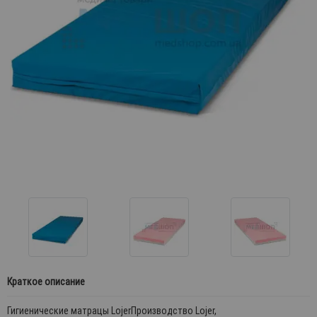
Краткое описание
Гигиенические матрацы LojerПроизводство Lojer,