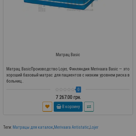
Матрац Basic
Матрац BasicПроизводство Lojer, Финляндия Merivaara Basic — это
хороший базовый матрас для пациентов с низким уровнем риска в
больниц..
0
7 267.00 грн.
В корзину
Теги:
Матрацы для каталок
,
Merivaara Antistatic
,
Lojer