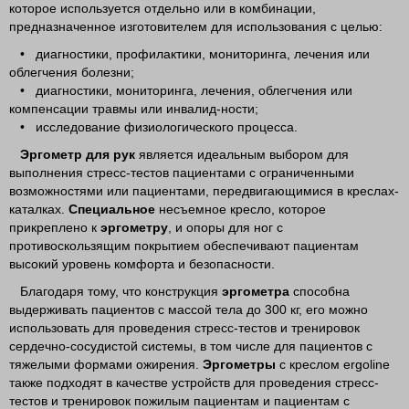
которое используется отдельно или в комбинации,
предназначенное изготовителем для использования с целью:
• диагностики, профилактики, мониторинга, лечения или
облегчения болезни;
• диагностики, мониторинга, лечения, облегчения или
компенсации травмы или инвалид-ности;
• исследование физиологического процесса.
Эргометр для рук
является идеальным выбором для
выполнения стресс-тестов пациентами с ограниченными
возможностями или пациентами, передвигающимися в креслах-
каталках.
Специальное
несъемное кресло, которое
прикреплено к
эргометру
, и опоры для ног с
противоскользящим покрытием обеспечивают пациентам
высокий уровень комфорта и безопасности.
Благодаря тому, что конструкция
эргометра
способна
выдерживать пациентов с массой тела до 300 кг, его можно
использовать для проведения стресс-тестов и тренировок
сердечно-сосудистой системы, в том числе для пациентов с
тяжелыми формами ожирения.
Эргометры
с креслом ergoline
также подходят в качестве устройств для проведения стресс-
тестов и тренировок пожилым пациентам и пациентам с