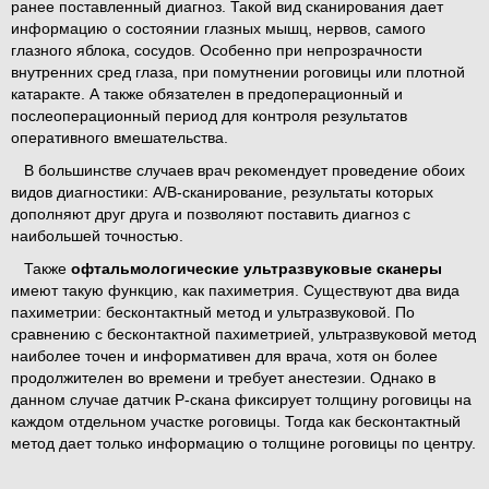
ранее поставленный диагноз. Такой вид сканирования дает
информацию о состоянии глазных мышц, нервов, самого
глазного яблока, сосудов. Особенно при непрозрачности
внутренних сред глаза, при помутнении роговицы или плотной
катаракте. А также обязателен в предоперационный и
послеоперационный период для контроля результатов
оперативного вмешательства.
В большинстве случаев врач рекомендует проведение обоих
видов диагностики: А/В-сканирование, результаты которых
дополняют друг друга и позволяют поставить диагноз с
наибольшей точностью.
Также
офтальмологические ультразвуковые сканеры
имеют такую функцию, как пахиметрия. Существуют два вида
пахиметрии: бесконтактный метод и ультразвуковой. По
сравнению с бесконтактной пахиметрией, ультразвуковой метод
наиболее точен и информативен для врача, хотя он более
продолжителен во времени и требует анестезии. Однако в
данном случае датчик Р-скана фиксирует толщину роговицы на
каждом отдельном участке роговицы. Тогда как бесконтактный
метод дает только информацию о толщине роговицы по центру.