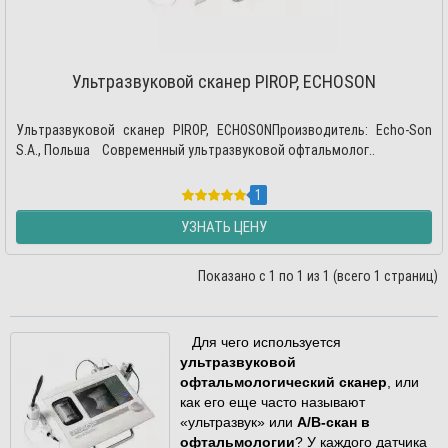
Ультразвуковой сканер PIROP, ECHOSON
Ультразвуковой сканер PIROP, ECHOSONПроизводитель: Echo-Son
S.A., Польша Современный ультразвуковой офтальмолог..
1
УЗНАТЬ ЦЕНУ
Показано с 1 по 1 из 1 (всего 1 страниц)
Для чего используется
ультразвуковой
офтальмологический сканер
, или
как его еще часто называют
«ультразвук» или
А/В-скан в
офтальмологии
? У каждого датчика