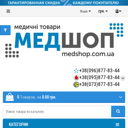
грн.
Язык
+38(096)877-83-44
+38(095)877-83-44
+38(073)877-83-44
0
Tоваров,
на
0.00 грн.
КАТЕГОРИИ