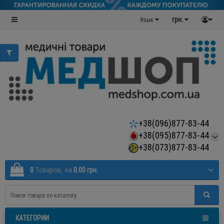
грн.
Язык
+38(096)877-83-44
+38(095)877-83-44
+38(073)877-83-44
0
Tоваров,
на
0.00 грн.
КАТЕГОРИИ