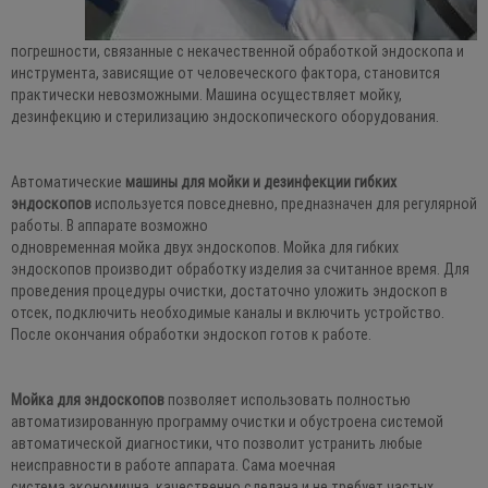
погрешности, связанные с некачественной обработкой эндоскопа и
инструмента, зависящие от человеческого фактора, становится
практически невозможными. Машина осуществляет мойку,
дезинфекцию и стерилизацию эндоскопического оборудования.
Автоматические
машины для мойки и дезинфекции гибких
эндоскопов
используется повседневно, предназначен для регулярной
работы. В аппарате возможно
одновременная мойка двух эндоскопов. Мойка для гибких
эндоскопов производит обработку изделия за считанное время. Для
проведения процедуры очистки, достаточно уложить эндоскоп в
отсек, подключить необходимые каналы и включить устройство.
После окончания обработки эндоскоп готов к работе.
Мойка для эндоскопов
позволяет использовать полностью
автоматизированную программу очистки и обустроена системой
автоматической диагностики, что позволит устранить любые
неисправности в работе аппарата. Сама моечная
система экономична, качественно сделана и не требует частых