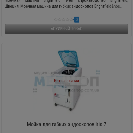
Моечная машина Brightfield Well 2Производство Brightfield,
Швеция Моечная машина для гибких эндоскопов Brightfield&nbs..
0
АРХИВНЫЙ ТОВАР
Нет в наличии
Мойка для гибких эндоскопов Iris 7