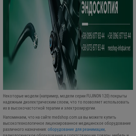
Некоторые модели (например, модели серии FUJINON 120) покрыты
надежным диэлектрическим слоем, что то позволяет использовать
их в высокочастотной терапии и электрохирургии.
Напоминаем, что на сайте medshop.com.ua вы можете купить
высокотехнологичное лицензированное медицинское оборудование
различного назначения:
оборудование для реанимации
,
радиологическое оборудования и сопутствующие товары, мебель и