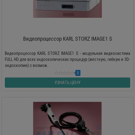
Видеопроцессор KARL STORZ IMAGE1 S
Видеопроцессор KARL STORZ IMAGE1 S - модульная видеосистема
FULL HD для всех эндоскопических процедур (жесткую, гибкую и 3D-
эндоскопию) с возмож..
0
УЗНАТЬ ЦЕНУ