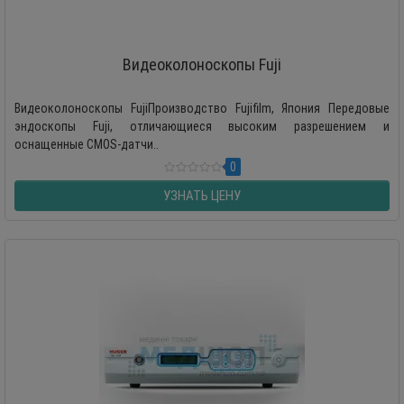
Видеоколоноскопы Fuji
Видеоколоноскопы FujiПроизводство Fujifilm, Япония Передовые
эндоскопы Fuji, отличающиеся высоким разрешением и
оснащенные CMOS-датчи..
0
УЗНАТЬ ЦЕНУ