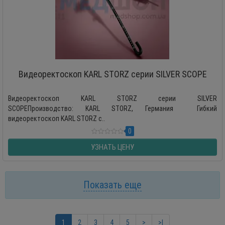
Видеоректоскоп KARL STORZ серии SILVER SCOPE
Видеоректоскоп KARL STORZ серии SILVER
SCOPEПроизводство: KARL STORZ, Германия Гибкий
видеоректоскоп KARL STORZ с..
0
УЗНАТЬ ЦЕНУ
Показать еще
1
2
3
4
5
>
>|