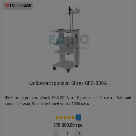
ТОП ПРОДАЖ
Фиброгастроскоп Shrek GES-300A
Фиброгастроскоп Shrek GES-300A ● Диаметер 9.8 мм● Рабочий
канал 2.8 мм● Длина робочей части 1035 мм● ..
2
378 000.00 грн.
-
+