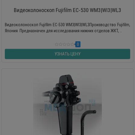
Видеоколоноскоп Fujifilm EC-530 WM3|WI3|WL3
Видеоколоноскоп Fujifilm EC-530 WM3|WI3|WL3Производство Fujifilm,
Япония Предназначен для исследования нижних отделов ЖКТ, ..
0
УЗНАТЬ ЦЕНУ