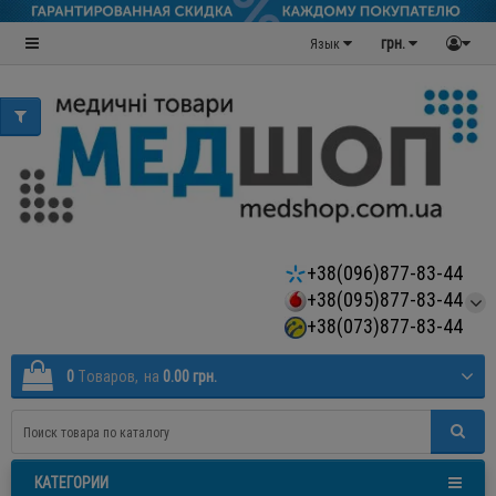
грн.
Язык
+38(096)877-83-44
+38(095)877-83-44
+38(073)877-83-44
0
Tоваров,
на
0.00 грн.
КАТЕГОРИИ