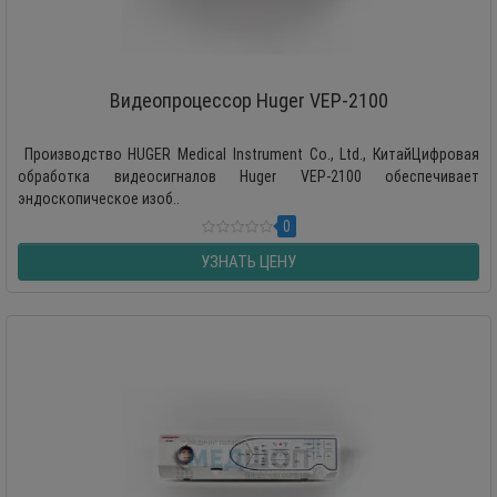
Видеопроцессор Huger VEP-2100
Производство HUGER Medical Instrument Co., Ltd., КитайЦифровая
обработка видеосигналов Huger VEP-2100 обеспечивает
эндоскопическое изоб..
0
УЗНАТЬ ЦЕНУ