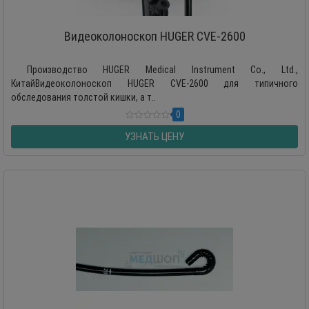
Видеоколоноскоп HUGER CVE-2600
Производство HUGER Medical Instrument Co., Ltd.,
КитайВидеоколоноскоп HUGER CVE-2600 для типичного
обследования толстой кишки, а т..
0
УЗНАТЬ ЦЕНУ