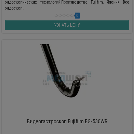
эндоскопических технологий.Производство Fujifilm, Япония Все
эндоскоп..
0
УЗНАТЬ ЦЕНУ
Видеогастроскоп Fujifilm EG-530WR