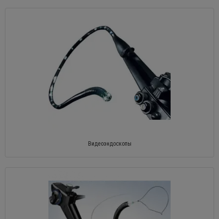
Видеоэндоскопы