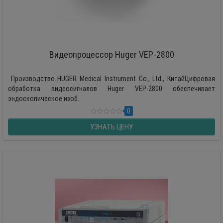
Видеопроцессор Huger VEP-2800
Производство HUGER Medical Instrument Co., Ltd., КитайЦифровая
обработка видеосигналов Huger VEP-2800 обеспечивает
эндоскопическое изоб..
0
УЗНАТЬ ЦЕНУ