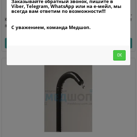
Заказывайте обратный звонок, пишите в
Viber, Telegram, WhatsApp или на е-мейл, мы
всегда вам ответим по возможности!!!
Производство HUGER Medical Instrument Co., Ltd.,
КитайВидеогастроскоп HUGER серии GVE-2100 обеспечивает
получение ч..
С уважением, команда Медшоп.
0
УЗНАТЬ ЦЕНУ
ОК