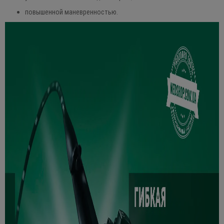
повышенной маневренностью.