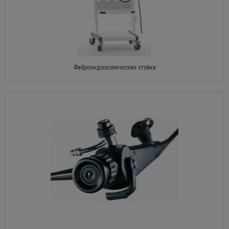
Фиброэндоскопические стойки