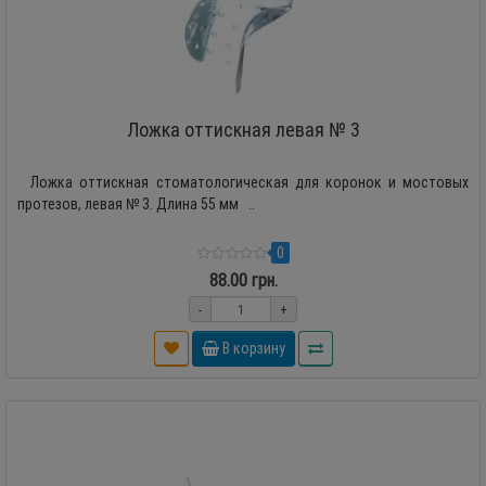
Ложка оттискная левая № 3
Ложка оттискная стоматологическая для коронок и мостовых
протезов, левая № 3. Длина 55 мм ..
0
88.00 грн.
-
+
В корзину