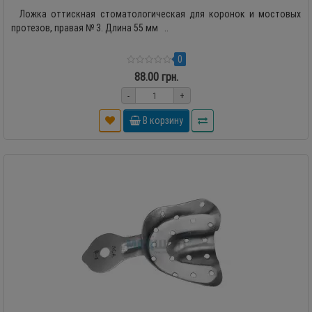
Ложка оттискная стоматологическая для коронок и мостовых
протезов, правая № 3. Длина 55 мм ..
0
88.00 грн.
-
+
В корзину