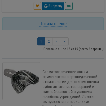
В корзину
Показать еще
1
2
>
>|
Показано с 1 по 15 из 19 (всего 2 страниц)
Стоматологические ложки
применяются в ортопедической
стоматологии для снятия слепка
зубов антагонистов верхней и
нижней челюстей в условиях
лечебных учреждений. Ложки
выпускаются в нескольких