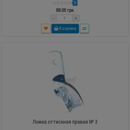
0
88.00 грн.
-
+
В корзину
Ложка оттискная правая № 3