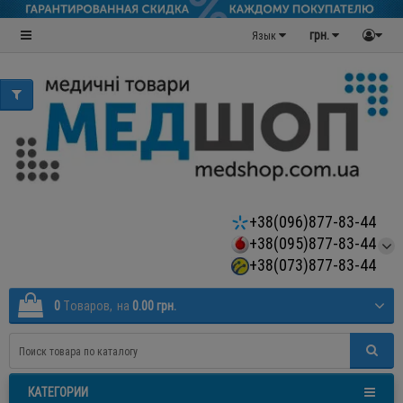
грн.
Язык
+38(096)877-83-44
+38(095)877-83-44
+38(073)877-83-44
0
Tоваров,
на
0.00 грн.
КАТЕГОРИИ