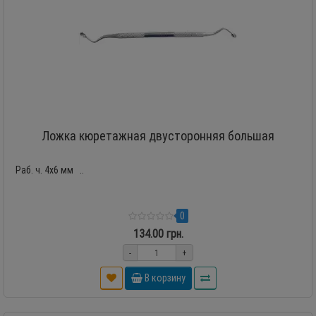
Ложка кюретажная двусторонняя большая
Раб. ч. 4х6 мм ..
0
134.00 грн.
-
+
В корзину