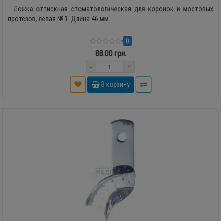
Ложка оттискная стоматологическая для коронок и мостовых
протезов, левая № 1. Длина 46 мм ..
0
88.00 грн.
-
+
В корзину