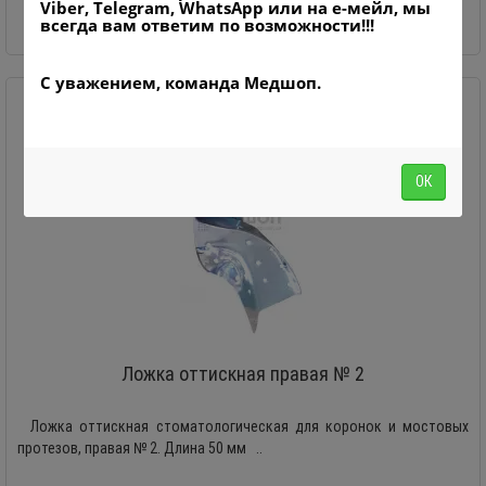
Viber, Telegram, WhatsApp или на е-мейл, мы
всегда вам ответим по возможности!!!
В корзину
С уважением, команда Медшоп.
ОК
Ложка оттискная правая № 2
Ложка оттискная стоматологическая для коронок и мостовых
протезов, правая № 2. Длина 50 мм ..