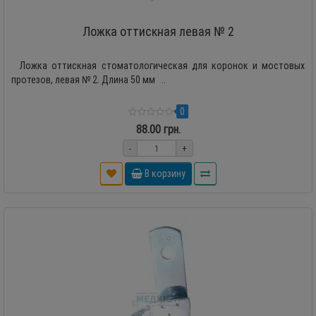
Ложка оттискная левая № 2
Ложка оттискная стоматологическая для коронок и мостовых
протезов, левая № 2. Длина 50 мм ..
0
88.00 грн.
-
+
В корзину