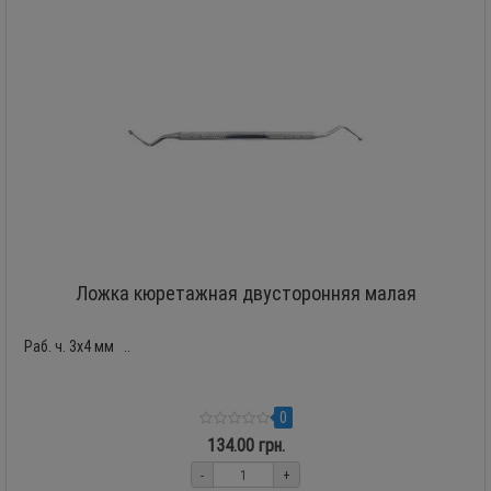
Ложка кюретажная двусторонняя малая
Раб. ч. 3х4 мм ..
0
134.00 грн.
-
+