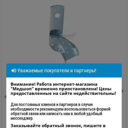
Уважаемые покупатели и партнеры!
Ложка оттискная правая № 1
Внимание! Работа интернет-магазина
"Медшоп" временно приостановлена! Цены
Ложка оттискная стоматологическая для коронок и мостовых
предоставленные на сайте недействительны!
протезов, правая № 1. Длина 46 мм ..
Для постоянных клиенов и партнеров в случае
необходимости рекомендуем воспользоваться формой
0
обратной связи или написать нам в любой удобный
88.00 грн.
мессенджер.
-
+
Заказывайте обратный звонок, пишите в