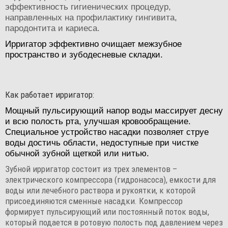
эффективность гигиенических процедур,
направленных на профилактику гингивита,
пародонтита и кариеса.
Ирригатор эффективно очищает межзубное
пространство и зубодесневые складки.
Как работает ирригатор:
Мощный пульсирующий напор воды массирует десну
и всю полость рта, улучшая кровообращение.
Специальное устройство насадки позволяет струе
воды достичь области, недоступные при чистке
обычной зубной щеткой или нитью.
Зубной ирригатор состоит из трех элементов –
электрического компрессора (гидронасоса), емкости для
воды или лечебного раствора и рукоятки, к которой
присоединяются сменные насадки. Компрессор
формирует пульсирующий или постоянный поток воды,
который подается в ротовую полость под давлением через