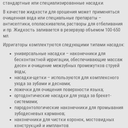
стандартные или специализированные насадки.
В качестве жидкости для орошения может применяться
очищенная вода или специальные препараты –
антисептики, ополаскиватели, растворы для отбеливания
и пр. Жидкость заливается в резервуар объемом 100-650
мл.
Ирригаторы комплектуются следующими типами насадок:
универсальные насадки – наконечники для
бесконтактной ирригации, обеспечивающие массаж
десен и очищение межзубных промежутков струей
воды;
насадки-щетки – используются для комплексного
ухода за зубами и деснами;
ложечки для очищения поверхности языка;
ортодонтические насадки для ухода за брекет-
системами;
пародонтологические наконечники для промывания
зубодесневых карманов;
наконечники для чистки коронок, мостовидных
конструкций и имплантов.