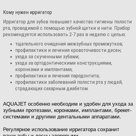
Кому нужен ирригатор
Ирригатор для зубов повышает качество гигиены полости
рта, проводимой с помощью зубной щетки и нити. Прибор
рекомендуется использовать 2-7 раз в неделю с целью:
тщательного очищения межзубных промежутков;
профилактики и лечения кровоточивости десен;
ухода за скученными зубами;
ухода за ортодонтическими конструкциями,
коронками и имплантами;
профилактики и лечения пародонтита;
профилактики заболеваний полости рта у людей,
страдающих сахарным диабетом.
AQUAJET особенно необходим и удобен для ухода за
зубными протезами, коронками, имплантами, брекет-
системами и другими дентальными аппаратами.
Регулярное использование ирригатора сохранит
ваши зубы и десны здоровыми.