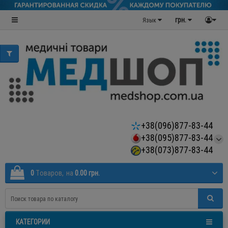
грн.
Язык
+38(096)877-83-44
+38(095)877-83-44
+38(073)877-83-44
0
Tоваров,
на
0.00 грн.
КАТЕГОРИИ