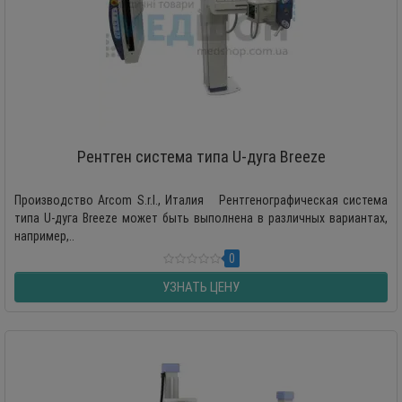
Рентген система типа U-дуга Breeze
Производство Arcom S.r.l., Италия Рентгенографическая система
типа U-дуга Breeze может быть выполнена в различных вариантах,
например,..
0
УЗНАТЬ ЦЕНУ