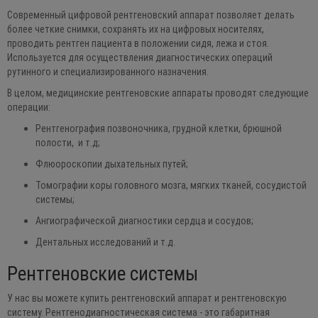
Современный цифровой рентгеновский аппарат позволяет делать
более четкие снимки, сохранять их на цифровых носителях,
проводить рентген пациента в положении сидя, лежа и стоя.
Используется для осуществления диагностических операций
рутинного и специализированного назначения.
В целом, медицинские рентгеновские аппараты проводят следующие
операции:
Рентгенография позвоночника, грудной клетки, брюшной
полости, и т.д;
Флюороскопии дыхательных путей;
Томографии коры головного мозга, мягких тканей, сосудистой
системы;
Ангиографической диагностики сердца и сосудов;
Дентальных исследований и т.д.
Рентгеновские системы
У нас вы можете купить рентгеновский аппарат и рентгеновскую
систему. Рентгенодиагностическая система - это габаритная