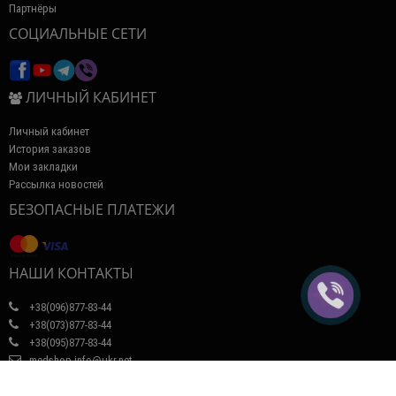
Партнёры
СОЦИАЛЬНЫЕ СЕТИ
ЛИЧНЫЙ КАБИНЕТ
Личный кабинет
История заказов
Мои закладки
Рассылка новостей
БЕЗОПАСНЫЕ ПЛАТЕЖИ
НАШИ КОНТАКТЫ
+38(096)877-83-44
+38(073)877-83-44
+38(095)877-83-44
medshop-info@ukr.net
Интернет-магазин медицинской техники Медшоп © 2026