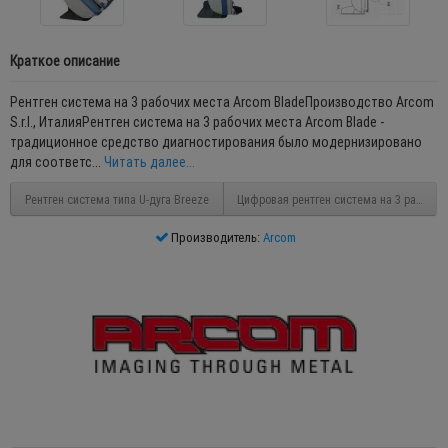
Краткое описание
Рентген система на 3 рабочих места Arcom BladeПроизводство Arcom
S.r.l., ИталияРентген система на 3 рабочих места Arcom Blade -
традиционное средство диагностирования было модернизировано
для соответс...
Читать далее...
Рентген система типа U-дуга Breeze
Цифровая рентген система на 3 рабочи
Производитель:
Arcom