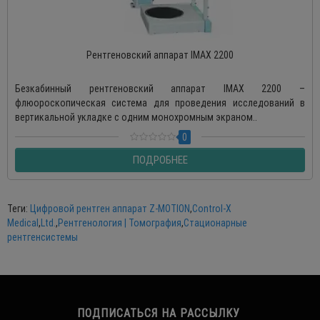
Рентгеновский аппарат IMAX 2200
Безкабинный рентгеновский аппарат IMAX 2200 –
флюороскопическая система для проведения исследований в
вертикальной укладке с одним монохромным экраном..
0
ПОДРОБНЕЕ
Теги:
Цифровой рентген аппарат Z-MOTION
,
Control-X
Medical
,
Ltd.
,
Рентгенология | Томография
,
Стационарные
рентгенсистемы
ПОДПИСАТЬСЯ НА РАССЫЛКУ