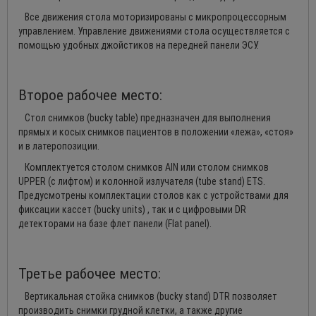
Все движения стола моторизированы с микропроцессорным
управлением. Управление движениями стола осуществляется с
помощью удобных джойстиков на передней панели ЭСУ.
Второе рабочее место:
Стол снимков (bucky table) предназначен для выполнения
прямых и косых снимков пациентов в положении «лежа», «стоя»
и в латеропозиции.
Комплектуется столом снимков AIN или столом снимков
UPPER (с лифтом) и колонной излучателя (tube stand) ETS.
Предусмотрены комплектации столов как с устройствами для
фиксации кассет (bucky units) , так и с цифровыми DR
детекторами на базе флет панели (Flat panel).
Третье рабочее место:
Вертикальная стойка снимков (bucky stand) DTR позволяет
производить снимки грудной клетки, а также другие