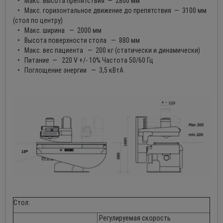
• Макс. высота препятствия — 2800 мм
• Макс. горизонтальное движение до препятствия — 3100 мм
(стол по центру)
• Макс. ширина — 2000 мм
• Высота поверхности стола — 880 мм
• Макс. вес пациента — 200 кг (статически и динамически)
• Питание — 220 V +/- 10% Частота 50/60 Гц
• Поглощение энергии — 3,5 кВтА
Стол:
Регулируемая скорость