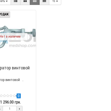
вать
15
РОДАЖ
Нет в наличии
ратор винтовой
ор винтовой ..
0
1 296.00 грн.
-
+