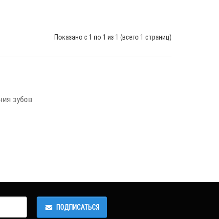
Показано с 1 по 1 из 1 (всего 1 страниц)
ния зубов
ПОДПИСАТЬСЯ