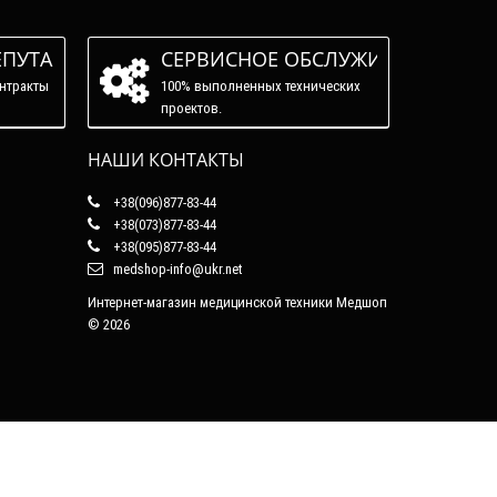
ЕПУТАЦИЯ
СЕРВИСНОЕ ОБСЛУЖИВАНИЕ
нтракты
100% выполненных технических
проектов.
НАШИ КОНТАКТЫ
+38(096)877-83-44
+38(073)877-83-44
+38(095)877-83-44
medshop-info@ukr.net
Интернет-магазин медицинской техники Медшоп
© 2026