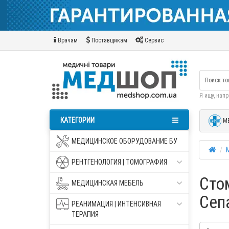
Врачам
Поставщикам
Сервис
Я ищу, нап
КАТЕГОРИИ
М
МЕДИЦИНСКОЕ ОБОРУДОВАНИЕ БУ
РЕНТГЕНОЛОГИЯ | ТОМОГРАФИЯ
Сто
МЕДИЦИНСКАЯ МЕБЕЛЬ
Сеп
РЕАНИМАЦИЯ | ИНТЕНСИВНАЯ
ТЕРАПИЯ