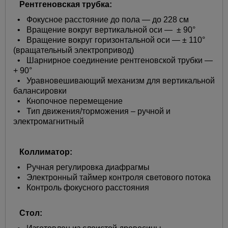
Рентгеновская трубка:
• Фокусное расстояние до пола — до 228 см
•
Вращение вокруг вертикальной оси — ± 90°
•
Вращение вокруг горизонтальной оси — ± 110°
(вращательный электропривод)
•
Шарнирное соединение рентгеновской трубки —
+ 90°
•
Уравновешивающий механизм для вертикальной
балансировки
•
Кнопочное перемещение
•
Тип движения/торможения – ручной и
электромагнитный
Коллиматор:
•
Ручная регулировка диафрагмы
•
Электронный таймер контроля светового потока
•
Контроль фокусного расстояния
Стол: