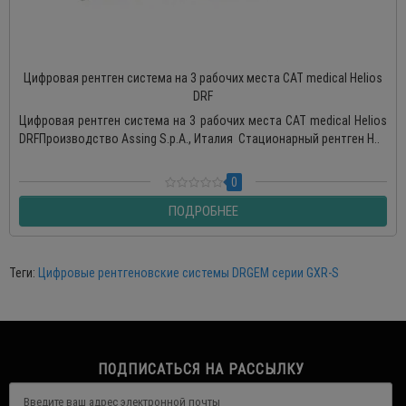
Цифровая рентген система на 3 рабочих места CAT medical Helios
DRF
Цифровая рентген система на 3 рабочих места CAT medical Helios
DRFПроизводство Assing S.p.A., Италия Стационарный рентген H..
0
ПОДРОБНЕЕ
Теги:
Цифровые рентгеновские системы DRGEM серии GXR-S
ПОДПИСАТЬСЯ НА РАССЫЛКУ