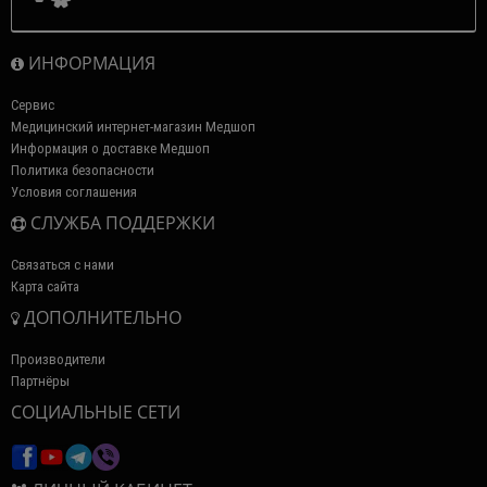
ИНФОРМАЦИЯ
Сервис
Медицинский интернет-магазин Медшоп
Информация о доставке Медшоп
Политика безопасности
Условия соглашения
СЛУЖБА ПОДДЕРЖКИ
Связаться с нами
Карта сайта
ДОПОЛНИТЕЛЬНО
Производители
Партнёры
СОЦИАЛЬНЫЕ СЕТИ