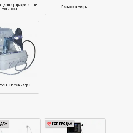
ациента | Прикроватные
Пульсоксиметры
мониторы
торы | Небулайзеры
ОДАЖ
ТОП ПРОДАЖ