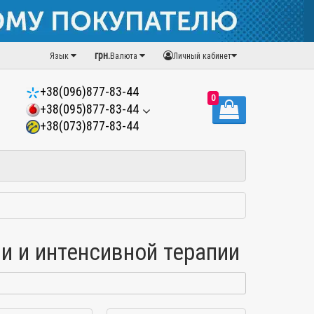
грн.
Язык
Валюта
Личный кабинет
+38(096)877-83-44
0
+38(095)877-83-44
+38(073)877-83-44
и и интенсивной терапии