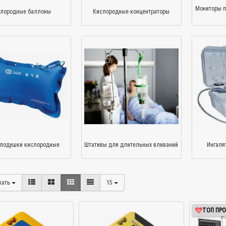
Мониторы п
лородные баллоны
Кислородные концентраторы
 подушки кислородные
Штативы для длительных вливаний
Ингаля
вать
15
ТОП ПР