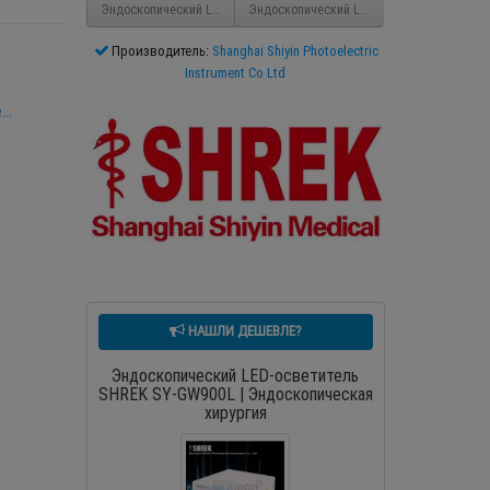
Эндоскопический LED-осветитель SHREK SY-GW800L
Эндоскопический LED-осветитель SHREK 
Производитель:
Shanghai Shiyin Photoelectric
c
Instrument Co Ltd
..
НАШЛИ ДЕШЕВЛЕ?
Эндоскопический LED-осветитель
SHREK SY-GW900L | Эндоскопическая
хирургия