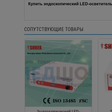
Купить эндоскопический LED-осветитель
СОПУТСТВУЮЩИЕ ТОВАРЫ
Эндоскопический LED-