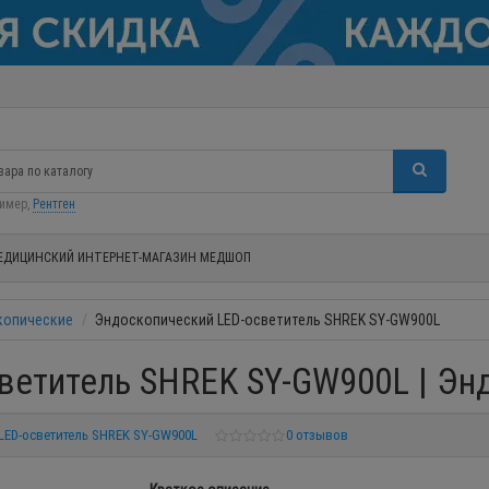
ример,
Рентген
ЕДИЦИНСКИЙ ИНТЕРНЕТ-МАГАЗИН МЕДШОП
копические
Эндоскопический LED-осветитель SHREK SY-GW900L
ветитель SHREK SY-GW900L | Эн
LED-осветитель SHREK SY-GW900L
0 отзывов