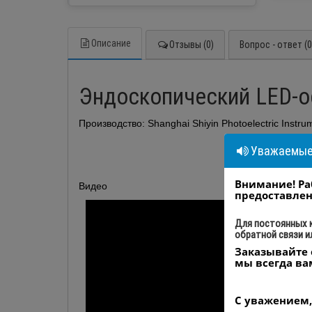
Описание
Отзывы (0)
Вопрос - ответ (0
Эндоскопический LED-о
Производство: Shanghai Shiyin Photoelectric Instrum
Уважаемые 
Внимание! Ра
Видео
предоставлен
Для постоянных 
обратной связи и
Заказывайте 
мы всегда ва
С уважением,