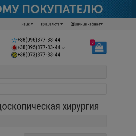
грн.
Язык
Валюта
Личный кабинет
+38(096)877-83-44
0
+38(095)877-83-44
+38(073)877-83-44
доскопическая хирургия