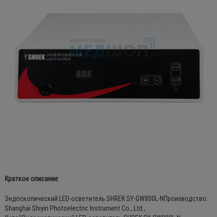
Краткое описание
Эндоскопический LED-осветитель SHREK SY-GW800L-NПроизводство:
Shanghai Shiyin Photoelectric Instrument Co., Ltd.,