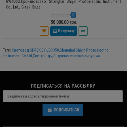
GW1000LПроизводство: Shanghai Shiyin Photoelectric Instrument
Co., Ltd., Китай Виде..
0
58 000.00 грн.
В корзину
Теги:
Световод SHREK SY-LGC350
,
Shanghai Shiyin Photoelectric
Instrument Co Ltd
,
Световоды
,
Эндоскопическая хирургия
ПОДПИСАТЬСЯ НА РАССЫЛКУ
ПОДПИСАТЬСЯ