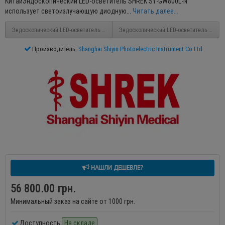
КитайЭндоскопический LED-осветитель SHREK SY-GW800L-N
использует светоизлучающую диодную...
Читать далее...
Эндоскопический LED-осветитель SHREK SY-GW1000L
Эндоскопический LED-осветитель SHREK
Производитель:
Shanghai Shiyin Photoelectric Instrument Co Ltd
НАШЛИ ДЕШЕВЛЕ?
56 800.00 грн.
Минимальный заказ на сайте от 1000 грн.
Доступность:
На складе