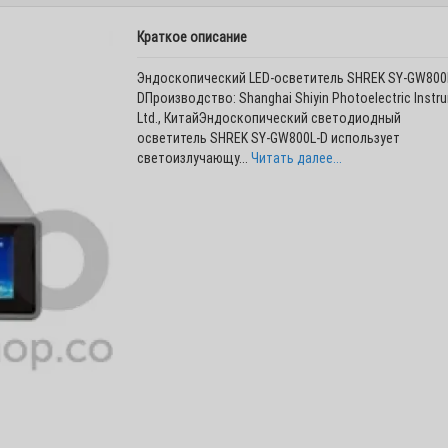
Краткое описание
Эндоскопический LED-осветитель SHREK SY-GW800
DПроизводство: Shanghai Shiyin Photoelectric Instru
Ltd., КитайЭндоскопический светодиодный
осветитель SHREK SY-GW800L-D использует
светоизлучающу...
Читать далее...