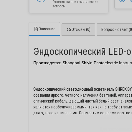
Ответим на все тематические
вопросы.
Описание
Отзывы (0)
Вопрос - ответ (0
Эндоскопический LED-о
Производство: Shanghai Shiyin Photoelectric Instrum
Эндоскопический светодиодный осветитель SHREK SY
создания яркого, четкого излучения без теней. Аппар
Уважаемые 
оптический кабель, дающий чистый белый свет, анал
являются необслуживаемыми, так как не требуют заме
Внимание! Ра
для одного из типа ламп. Совместим со всеми соотв
предоставлен
Для постоянных 