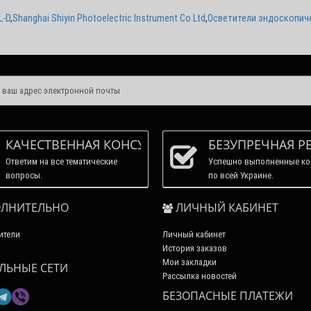
L-D
,
Shanghai Shiyin Photoelectric Instrument Co Ltd
,
Осветители эндоскопич
КАЧЕСТВЕННАЯ КОНСУЛЬТАЦИЯ
БЕЗУПРЕЧНАЯ Р
Ответим на все тематические
Успешно выполненные ко
вопросы.
по всей Украине.
ЛНИТЕЛЬНО
ЛИЧНЫЙ КАБИНЕТ
ители
Личный кабинет
История заказов
Мои закладки
ЛЬНЫЕ СЕТИ
Рассылка новостей
БЕЗОПАСНЫЕ ПЛАТЕЖИ