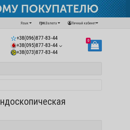
грн.
Язык
Валюта
Личный кабинет
+38(096)877-83-44
0
+38(095)877-83-44
+38(073)877-83-44
Эндоскопическая