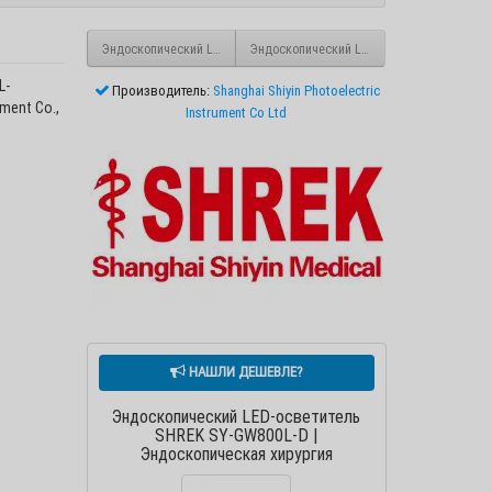
Эндоскопический LED-осветитель SHREK SY-GW1000L-N
Эндоскопический LED-осветитель SHREK 
L-
Производитель:
Shanghai Shiyin Photoelectric
ment Co.,
Instrument Co Ltd
НАШЛИ ДЕШЕВЛЕ?
Эндоскопический LED-осветитель
SHREK SY-GW800L-D |
Эндоскопическая хирургия