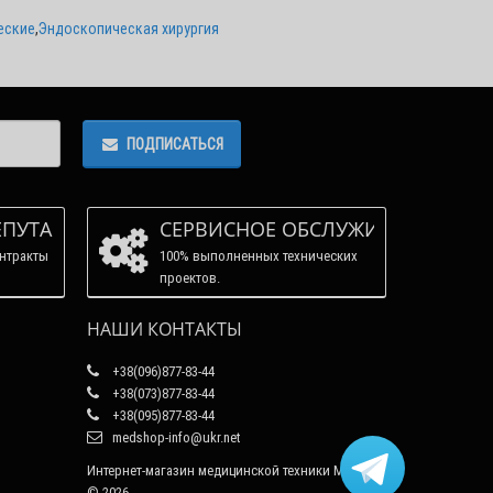
еские
,
Эндоскопическая хирургия
ПОДПИСАТЬСЯ
ЕПУТАЦИЯ
СЕРВИСНОЕ ОБСЛУЖИВАНИЕ
нтракты
100% выполненных технических
проектов.
НАШИ КОНТАКТЫ
+38(096)877-83-44
+38(073)877-83-44
+38(095)877-83-44
medshop-info@ukr.net
Интернет-магазин медицинской техники Медшоп
© 2026