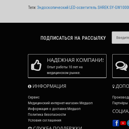
Теги:
Эндоскопический LED-осветитель SHREK SY-GW1000
ПОДПИСАТЬСЯ НА РАССЫЛКУ
НАДЕЖНАЯ КОМПАНИЯ
Опыт работы 10 лет на
медицинском рынке.
ИНФОРМАЦИЯ
ДОПО
Сервис
Производ
Медицинский интернет-магазин Медшоп
Партнёры
Информация о доставке Медшоп
СОЦИА
Политика безопасности
Условия соглашения
СЛУЖБА ПОДДЕРЖКИ