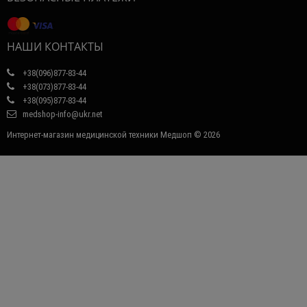
НАШИ КОНТАКТЫ
+38(096)877-83-44
+38(073)877-83-44
+38(095)877-83-44
medshop-info@ukr.net
Интернет-магазин медицинской техники Медшоп © 2026