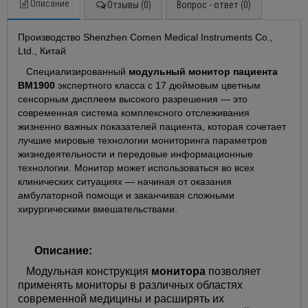
Описание
Отзывы (0)
Вопрос - ответ (0)
Производство Shenzhen Comen Medical Instruments Co.,
Ltd., Китай
Специализированный
модульный монитор пациента
BM1900
экспертного класса с 17 дюймовым цветным
сенсорным дисплеем высокого разрешения — это
современная система комплексного отслеживания
жизненно важных показателей пациента, которая сочетает
лучшие мировые технологии мониторинга параметров
жизнедеятельности и передовые информационные
технологии. Монитор может использоваться во всех
клинических ситуациях — начиная от оказания
амбулаторной помощи и заканчивая сложными
хирургическими вмешательствами.
Описание:
Модульная конструкция
монитора
позволяет
применять мониторы в различных областях
современной медицины и расширять их