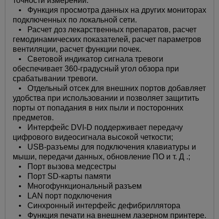
точности измерений.
• Функция просмотра данных на других мониторах
подключенных по локальной сети.
• Расчет доз лекарственных препаратов, расчет
гемодинамических показателей, расчет параметров
вентиляции, расчет функции почек.
• Световой индикатор сигнала тревоги
обеспечивает 360-градусный угол обзора при
срабатывании тревоги.
• Отдельный отсек для внешних портов добавляет
удобства при использовании и позволяет защитить
порты от попадания в них пыли и посторонних
предметов.
• Интерфейс DVI-D поддерживает передачу
цифрового видеосигнала высокой четкости;
• USB-разъемы для подключения клавиатуры и
мыши, передачи данных, обновление ПО и т. Д .;
• Порт вызова медсестры
• Порт SD-карты памяти
• Многофункциональный разъем
• LAN порт подключения
• Синхронный интерфейс дефибриллятора
• Функция печати на внешнем лазерном принтере.