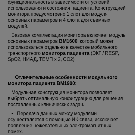
функциональность в зависимости от условий
использования и состояния пациента. Конструкцией
монитора предусмотрено 1 слот для модуля
основных параметров и 4 слота для съемных
модулей.
Базовая комплектация монитора включает модуль
основных параметров
ВМ1600
, который может
использоваться отдельно в качестве мобильного
транспортного
монитора пациента
(ЭКГ / RESP,
SpO2, НИАД, ТЕМП х 2, СО2).
Отличительные особенности модульного
монитора пациента BM1900:
Модульная конструкция монитора позволяет
выбрать оптимальную конфигурацию для решения
поставленных клинических задач.
• Передача данных между модулями
осуществляется с помощью ИК-связи, исключает
появление нежелательных электромагнитных
помех.