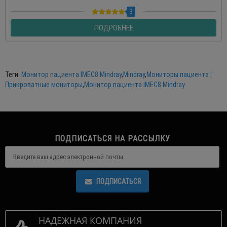
3
ПОДРОБНЕЕ
Теги:
Монитор пациента IMEC8 Mindray
,
Mindray
,
Мониторы пациента |
Прикроватные мониторы
,
Монитор пациента IMEC8 Mindray
ПОДПИСАТЬСЯ НА РАССЫЛКУ
ПОДПИСАТЬСЯ
НАДЕЖНАЯ КОМПАНИЯ