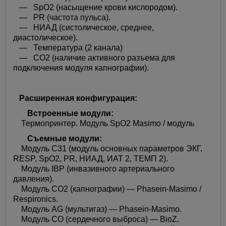
— SpO2 (насыщение крови кислородом).
— PR (частота пульса).
— НИАД (систолическое, среднее,
диастолическое).
— Температура (2 канала)
— CO2 (наличие активного разъема для
подключения модуля капнографии).
Расширенная конфигурация:
Встроенные модули:
Термопринтер. Модуль SpO2 Masimo / модуль
Съемные модули:
Модуль С31 (модуль основных параметров ЭКГ,
RESP, SpO2, PR, НИАД, ИАТ 2, ТЕМП 2).
Модуль IBP (инвазивного артериального
давления).
Модуль CO2 (капнографии) — Phasein-Masimo /
Respironics.
Модуль AG (мультигаз) — Phasein-Masimo.
Модуль CO (сердечного выброса) — BioZ.