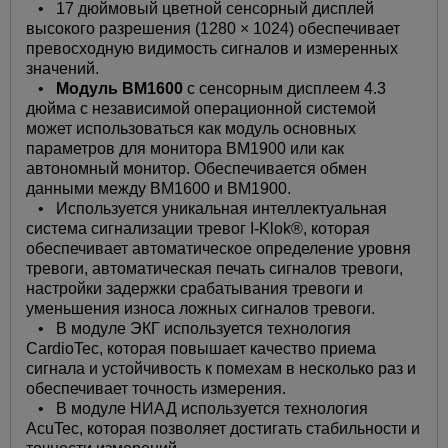
• 17 дюймовый цветной сенсорный дисплей
высокого разрешения (1280 × 1024) обеспечивает
превосходную видимость сигналов и измеренных
значений.
•
Модуль ВМ1600
с сенсорным дисплеем 4.3
дюйма с независимой операционной системой
может использоваться как модуль основных
параметров для монитора ВМ1900 или как
автономный монитор. Обеспечивается обмен
данными между ВМ1600 и ВМ1900.
• Используется уникальная интеллектуальная
система сигнализации тревог I-Klok®, которая
обеспечивает автоматическое определение уровня
тревоги, автоматическая печать сигналов тревоги,
настройки задержки срабатывания тревоги и
уменьшения износа ложных сигналов тревоги.
• В модуле ЭКГ используется технология
CardioTec, которая повышает качество приема
сигнала и устойчивость к помехам в несколько раз и
обеспечивает точность измерения.
• В модуле НИАД используется технология
AcuTec, которая позволяет достигать стабильности и