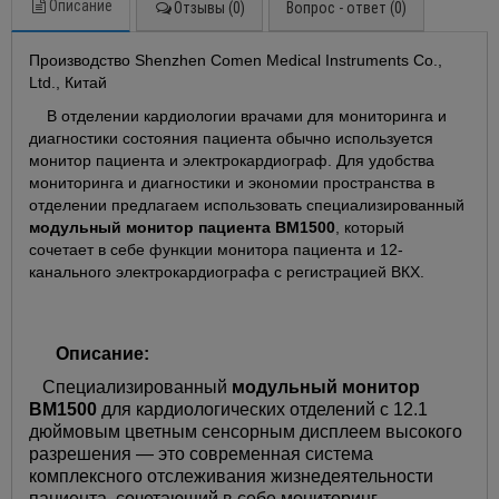
Описание
Отзывы (0)
Вопрос - ответ (0)
Производство Shenzhen Comen Medical Instruments Co.,
Ltd., Китай
В отделении кардиологии врачами для мониторинга и
диагностики состояния пациента обычно используется
монитор пациента и электрокардиограф. Для удобства
мониторинга и диагностики и экономии пространства в
отделении предлагаем использовать специализированный
модульный монитор пациента BM1500
, который
сочетает в себе функции монитора пациента и 12-
канального электрокардиографа с регистрацией ВКХ.
Описание:
Специализированный
модульный монитор
BM1500
для кардиологических отделений с 12.1
дюймовым цветным сенсорным дисплеем высокого
разрешения — это современная система
комплексного отслеживания жизнедеятельности
пациента, сочетающий в себе мониторинг