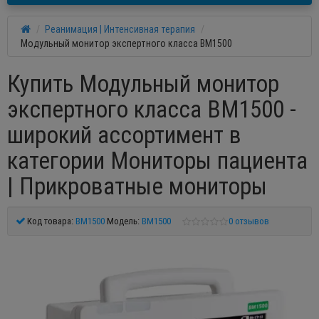
Реанимация | Интенсивная терапия
Модульный монитор экспертного класса BM1500
Купить Модульный монитор
экспертного класса BM1500 -
широкий ассортимент в
категории Мониторы пациента
| Прикроватные мониторы
Код товара:
BM1500
Модель:
BM1500
0 отзывов