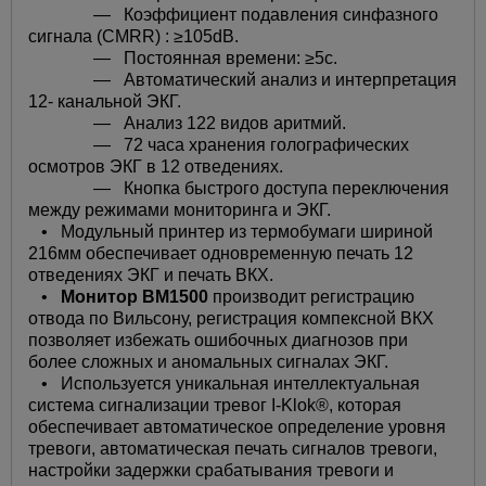
— Коэффициент подавления синфазного
сигнала (CMRR) : ≥105dB.
— Постоянная времени: ≥5с.
— Автоматический анализ и интерпретация
12- канальной ЭКГ.
— Анализ 122 видов аритмий.
— 72 часа хранения голографических
осмотров ЭКГ в 12 отведениях.
— Кнопка быстрого доступа переключения
между режимами мониторинга и ЭКГ.
• Модульный принтер из термобумаги шириной
216мм обеспечивает одновременную печать 12
отведениях ЭКГ и печать ВКХ.
•
Монитор BM1500
производит регистрацию
отвода по Вильсону, регистрация компексной ВКХ
позволяет избежать ошибочных диагнозов при
более сложных и аномальных сигналах ЭКГ.
• Используется уникальная интеллектуальная
система сигнализации тревог I-Klok®, которая
обеспечивает автоматическое определение уровня
тревоги, автоматическая печать сигналов тревоги,
настройки задержки срабатывания тревоги и