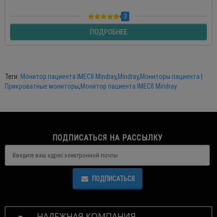
3
ПОДРОБНЕЕ
Теги:
Монитор пациента IMEC8 Mindray
,
Mindray
,
Мониторы пациента |
Прикроватные мониторы
,
Монитор пациента IMEC8 Mindray
ПОДПИСАТЬСЯ НА РАССЫЛКУ
ПОДПИСАТЬСЯ
НАДЕЖНАЯ КОМПАНИЯ