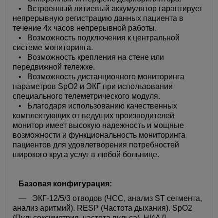
• Встроенный литиевый аккумулятор гарантирует
непрерывную регистрацию данных пациента в
течение 4х часов непрерывной работы.
• Возможность подключения к центральной
системе мониторинга.
• Возможность крепления на стене или
передвижной тележке.
• Возможность дистанционного мониторинга
параметров SpO2 и ЭКГ при использовании
специального телеметрического модуля.
• Благодаря использованию качественных
комплектующих от ведущих производителей
монитор имеет высокую надежность и мощные
возможности и функциональность мониторинга
пациентов для удовлетворения потребностей
широкого круга услуг в любой больнице.
Базовая конфигурация:
— ЭКГ-12/5/3 отводов (ЧСС, анализ ST сегмента,
анализ аритмий). RESP (Частота дыхания). SpO2
(Пульсоксиметрия, частота пульса). НИАД.