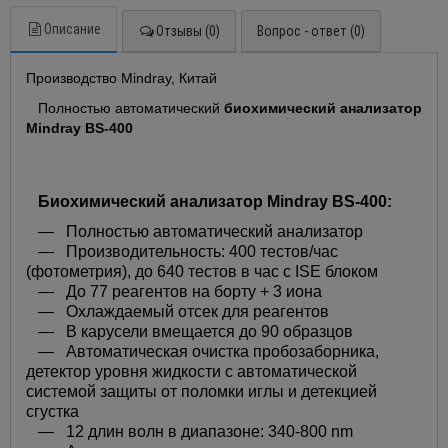
Описание
Отзывы (0)
Вопрос - ответ (0)
Производство Mindray, Китай
Полностью автоматический
биохимический анализатор
Mindray BS-400
Биохимический анализатор Mindray BS-400:
— Полностью автоматический анализатор
— Производительность: 400 тестов/час
(фотометрия), до 640 тестов в час с ISE блоком
— До 77 реагентов на борту + 3 иона
— Охлаждаемый отсек для реагентов
— В карусели вмещается до 90 образцов
— Автоматическая очистка пробозаборника,
детектор уровня жидкости с автоматической
системой защиты от поломки иглы и детекцией
сгустка
— 12 длин волн в диапазоне: 340-800 nm