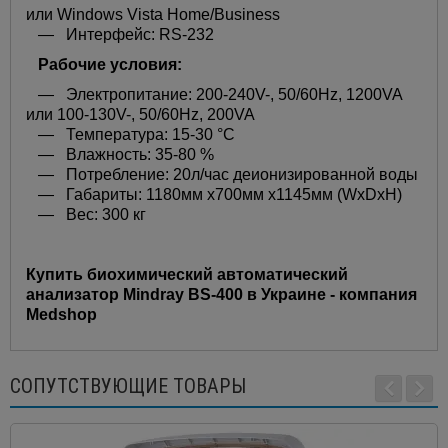
или Windows Vista Home/Business
— Интерфейс: RS-232
Рабочие условия:
— Электропитание: 200-240V-, 50/60Hz, 1200VA
или 100-130V-, 50/60Hz, 200VA
— Температура: 15-30 °C
— Влажность: 35-80 %
— Потребление: 20л/час деионизированной воды
— Габариты: 1180мм x700мм x1145мм (WxDxH)
— Вес: 300 кг
Купить биохимический автоматический
анализатор Mindray BS-400 в Украине - компания
Medshop
СОПУТСТВУЮЩИЕ ТОВАРЫ