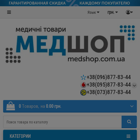
грн.
Язык
+38(096)877-83-44
+38(095)877-83-44
+38(073)877-83-44
0
Tоваров,
на
0.00 грн.
КАТЕГОРИИ