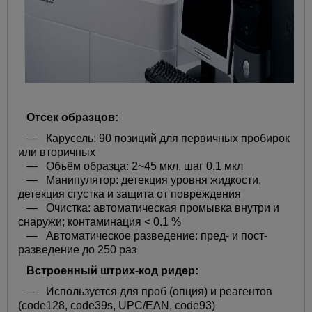
Отсек образцов:
— Карусель: 90 позиций для первичных пробирок
или вторичных
— Объём образца: 2~45 мкл, шаг 0.1 мкл
— Манипулятор: детекция уровня жидкости,
детекция сгустка и защита от повреждения
— Очистка: автоматическая промывка внутри и
снаружи; контаминация < 0.1 %
— Автоматическое разведение: пред- и пост-
разведение до 250 раз
Встроенный штрих-код ридер:
— Используется для проб (опция) и реагентов
(code128, code39s, UPC/EAN, сode93)