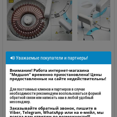
100 мкл – минимальный реакционный объем.
Уважаемые покупатели и партнеры!
Внимание! Работа интернет-магазина
"Медшоп" временно приостановлена! Цены
предоставленные на сайте недействительны!
Для постоянных клиенов и партнеров в случае
необходимости рекомендуем воспользоваться формой
обратной связи или написать нам в любой удобный
мессенджер.
Заказывайте обратный звонок, пишите в
Viber, Telegram, WhatsApp или на е-мейл, мы
всегда вам ответим по возможности!!!