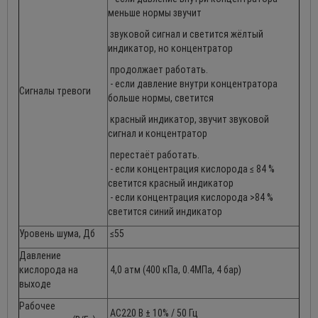
меньше нормы звучит
звуковой сигнал и светится жёлтый
индикатор, но концентратор
продолжает работать.
- если давление внутри концентратора
Сигналы тревоги
больше нормы, светится
красный индикатор, звучит звуковой
сигнал и концентратор
перестаёт работать.
- если концентрация кислорода ≤ 84 %
светится красный индикатор
- если концентрация кислорода >84 %
светится синий индикатор
Уровень шума, Дб
≤55
Давление
кислорода на
4,0 атм (400 кПа, 0.4МПа, 4 бар)
выходе
Рабочее
АС220 В ± 10% / 50 Гц