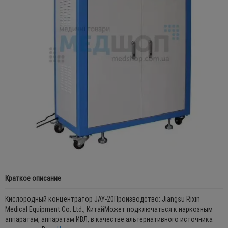
Краткое описание
Кислородный концентратор JAY-20Производство: Jiangsu Rixin
Medical Equipment Со. Ltd., КитайМожет подключаться к наркозным
аппаратам, аппаратам ИВЛ, в качестве альтернативного источника