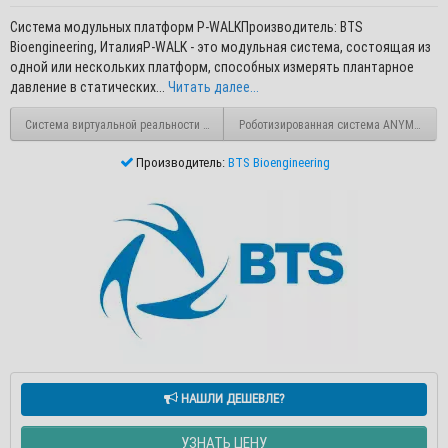
Система модульных платформ P-WALKПроизводитель: BTS
Bioengineering, ИталияP-WALK - это модульная система, состоящая из
одной или нескольких платформ, способных измерять плантарное
давление в статических...
Читать далее...
Система виртуальной реальности NIRVANA
Роботизированная система ANYMOV
Производитель:
BTS Bioengineering
НАШЛИ ДЕШЕВЛЕ?
УЗНАТЬ ЦЕНУ