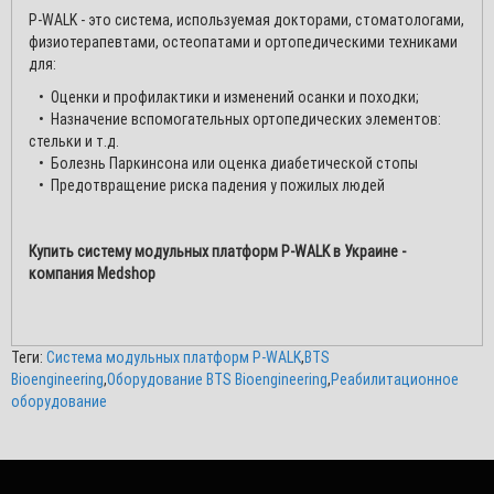
P-WALK - это система, используемая докторами, стоматологами,
физиотерапевтами, остеопатами и ортопедическими техниками
для:
• Оценки и профилактики и изменений осанки и походки;
• Назначение вспомогательных ортопедических элементов:
стельки и т.д.
• Болезнь Паркинсона или оценка диабетической стопы
• Предотвращение риска падения у пожилых людей
Купить систему модульных платформ P-WALK в Украине -
компания Medshop
Теги:
Система модульных платформ P-WALK
,
BTS
Bioengineering
,
Оборудование BTS Bioengineering
,
Реабилитационное
оборудование