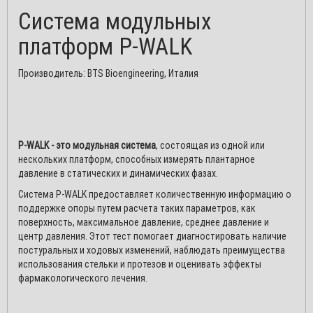
Viber, Telegram, WhatsApp или на е-мейл, мы
Система модульных
всегда вам ответим по возможности!!!
платформ P-WALK
С уважением, команда Медшоп.
Производитель: BTS Bioengineering, Италия
ОК
P-WALK - это модульная система
, состоящая из одной или
нескольких платформ, способных измерять плантарное
давление в статических и динамических фазах.
Система P-WALK предоставляет количественную информацию о
поддержке опоры путем расчета таких параметров, как
поверхность, максимальное давление, среднее давление и
центр давления. Этот тест помогает диагностировать наличие
постуральных и ходовых изменений, наблюдать преимущества
использования стельки и протезов и оценивать эффекты
фармакологического лечения.