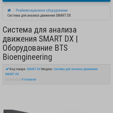
Реабилитационное оборудование
Система для анализа движения SMART DX
Система для анализа
движения SMART DX |
Оборудование BTS
Bioengineering
Код товара:
SMART DX
Модель:
Система для анализа движения
SMART DX
0 отзывов