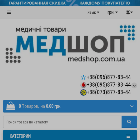
грн.
Язык
+38(096)877-83-44
+38(095)877-83-44
+38(073)877-83-44
0
Tоваров,
на
0.00 грн.
КАТЕГОРИИ