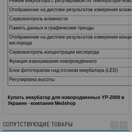
Режим инкубатора с регулировкой по температуре нов
Отображение на дисплее результатов измерения влаж
Сервоконтроль влажности
Память данных и графические тренды
Отображение на дисплее результатов измерения конц
кислорода
Сервоконтроль концентрации кислорода
Функция взвешивания новорождённого
Блок фототерапии над отсеком инкубатора (LED)
Регулировка высоты
Купить инкубатор для новородженных YP-2000 в
Украине - компания Medshop
СОПУТСТВУЮЩИЕ ТОВАРЫ