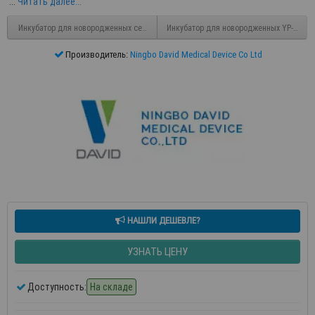
...
Читать далее...
Инкубатор для новородженных серия YP-100
Инкубатор для новородженных YP-2008
Производитель:
Ningbo David Medical Device Co Ltd
НАШЛИ ДЕШЕВЛЕ?
УЗНАТЬ ЦЕНУ
Доступность:
На складе