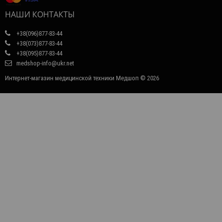
НАШИ КОНТАКТЫ
+38(096)877-83-44
+38(073)877-83-44
+38(095)877-83-44
medshop-info@ukr.net
Интернет-магазин медицинской техники Медшоп © 2026