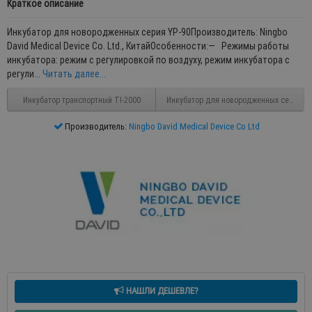
Краткое описание
Инкубатор для новородженных серия YP-90Производитель: Ningbo
David Medical Device Co. Ltd., КитайОсобенности:— Режимы работы
инкубатора: режим с регулировкой по воздуху, режим инкубатора с
регули...
Читать далее...
Инкубатор транспортный TI-2000
Инкубатор для новородженных серия YP
Производитель:
Ningbo David Medical Device Co Ltd
НАШЛИ ДЕШЕВЛЕ?