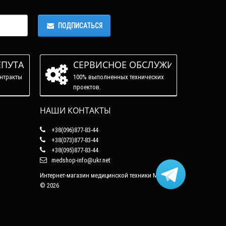
ПОДПИСАТЬСЯ
ЕПУТАЦИЯ
СЕРВИСНОЕ ОБСЛУЖИВАНИЕ
нтракты
100% выполненных технических
проектов.
НАШИ КОНТАКТЫ
+38(096)877-83-44
+38(073)877-83-44
+38(095)877-83-44
medshop-info@ukr.net
Интернет-магазин медицинской техники Медшоп
© 2026