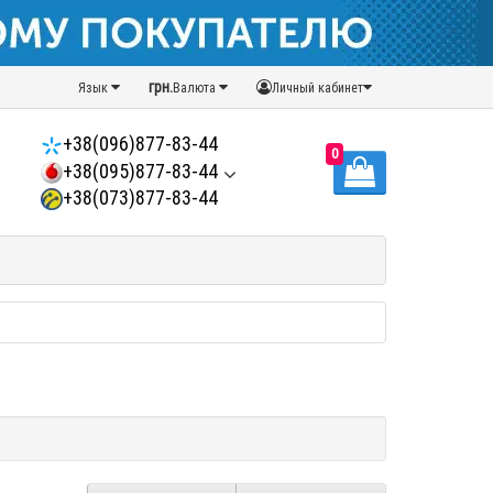
грн.
Язык
Валюта
Личный кабинет
+38(096)877-83-44
0
+38(095)877-83-44
+38(073)877-83-44