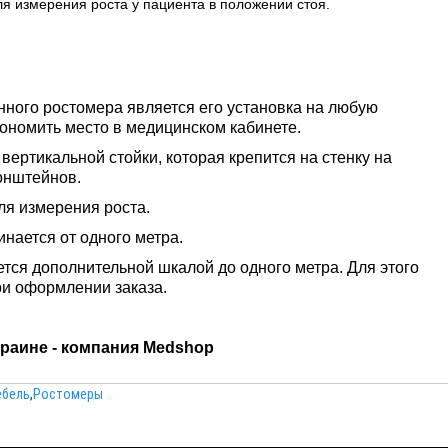
я измерения роста у пациента в положении стоя.
ного ростомера является его установка на любую
кономить место в медицинском кабинете.
 вертикальной стойки, которая крепится на стенку на
онштейнов.
я измерения роста.
ается от одного метра.
ся дополнительной шкалой до одного метра. Для этого
и оформлении заказа.
краине - компания Medshop
ебель
,
Ростомеры