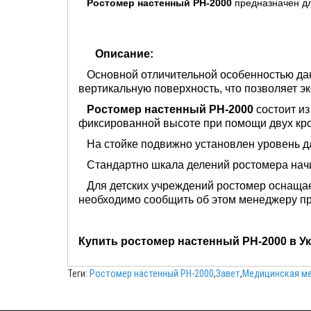
Ростомер настенный РН-2000
предназначен дл
Описание:
Основной отличительной особенностью дан
вертикальную поверхность, что позволяет э
Ростомер настенный
РН-2000
состоит из
фиксированной высоте при помощи двух кр
На стойке подвижно установлен уровень дл
Стандартно шкала делений ростомера начин
Для детских учреждений ростомер оснащает
необходимо сообщить об этом менеджеру пр
Купить ростомер настенный РН-2000 в У
Теги:
Ростомер настенный РН-2000
,
Завет
,
Медицинская м