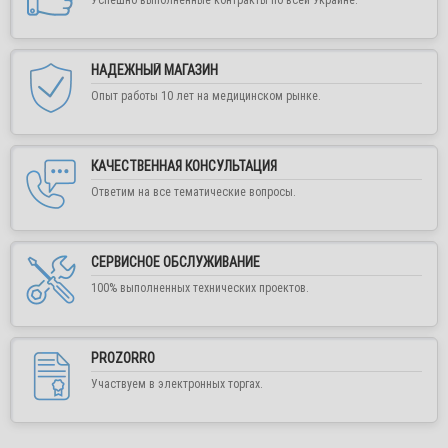
НАДЕЖНЫЙ МАГАЗИН
Опыт работы 10 лет на медицинском рынке.
КАЧЕСТВЕННАЯ КОНСУЛЬТАЦИЯ
Ответим на все тематические вопросы.
Уважаемые покупатели и партнеры!
СЕРВИСНОЕ ОБСЛУЖИВАНИЕ
100% выполненных технических проектов.
Внимание! Работа интернет-магазина
"Медшоп" временно приостановлена! Цены
предоставленные на сайте недействительны!
PROZORRO
Для постоянных клиенов и партнеров в случае
Участвуем в электронных торгах.
необходимости рекомендуем воспользоваться формой
обратной связи или написать нам в любой удобный
мессенджер.
Заказывайте обратный звонок, пишите в