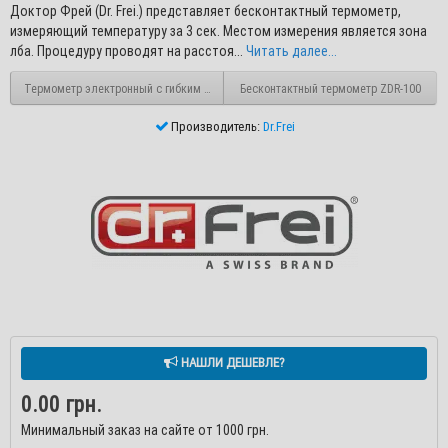
Доктор Фрей (Dr. Frei.) представляет бесконтактный термометр,
измеряющий температуру за 3 сек. Местом измерения является зона
лба. Процедуру проводят на расстоя...
Читать далее...
Термометр электронный с гибким наконечником Dr.Frei Т-30
Бесконтактный термометр ZDR-100
Производитель:
Dr.Frei
НАШЛИ ДЕШЕВЛЕ?
0.00 грн.
Минимальный заказ на сайте от 1000 грн.