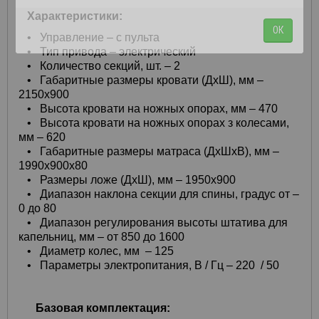
Характеристики:
ОК
• Управление – с пульта
• Тип привода – электрический
• Количество секций, шт. – 2
• Габаритные размеры кровати (ДхШ), мм –
2150х900
• Высота кровати на ножных опорах, мм – 470
• Высота кровати на ножных опорах з колесами,
мм – 620
• Габаритные размеры матраса (ДхШхВ), мм –
1990х900х80
• Размеры ложе (ДхШ), мм – 1950х900
• Диапазон наклона секции для спины, градус от –
0 до 80
• Диапазон регулирования высоты штатива для
капельниц, мм – от 850 до 1600
• Диаметр колес, мм – 125
• Параметры электропитания, В / Гц – 220 / 50
Базовая комплектация: