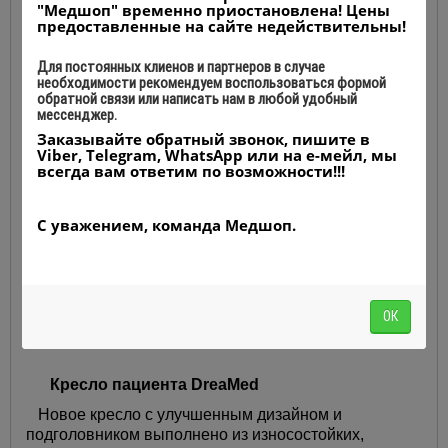
"Медшоп" временно приостановлена! Цены
предоставленные на сайте недействительны!
Для постоянных клиенов и партнеров в случае
необходимости рекомендуем воспользоваться формой
обратной связи или написать нам в любой удобный
мессенджер.
Заказывайте обратный звонок, пишите в
Viber, Telegram, WhatsApp или на е-мейл, мы
всегда вам ответим по возможности!!!
С уважением, команда Медшоп.
ОК
Кресло пациента
DreaMed
Новое кресло с улучшенным дизайном и
подголовником выполнено из износостойких,