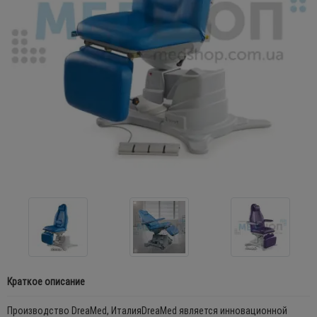
Краткое описание
Производство DreaMed, ИталияDreaMed является инновационной