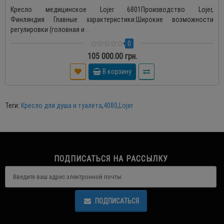
Кресло медицинское Lojer 6801Производство Lojer,
Финляндия Главные характеристики:Широкие возможности
регулировки (головная и ..
0
105 000.00 грн.
В корзину
Теги:
Кресло для душа и туалета
,
4080
,
Lojer
ПОДПИСАТЬСЯ НА РАССЫЛКУ
ПОДПИСАТЬСЯ