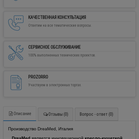
КАЧЕСТВЕННАЯ КОНСУЛЬТАЦИЯ
Ответим на все тематические вопросы.
СЕРВИСНОЕ ОБСЛУЖИВАНИЕ
100% выполненных технических проектов.
PROZORRO
Участвуем в электронных торгах.
Описание
Отзывы (0)
Вопрос - ответ (0)
Производство DreaMed, Италия
DreaMed
является инновационной
кресло-кушеткой