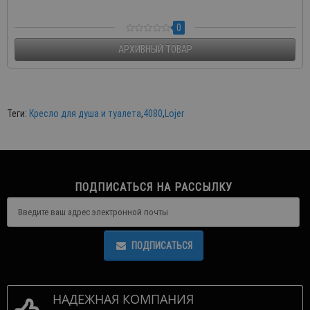
0
АРХИВНЫЙ ТОВАР
Теги:
Кресло для душа и туалета
,
4080
,
Lojer
ПОДПИСАТЬСЯ НА РАССЫЛКУ
ПОДПИСАТЬСЯ
НАДЕЖНАЯ КОМПАНИЯ