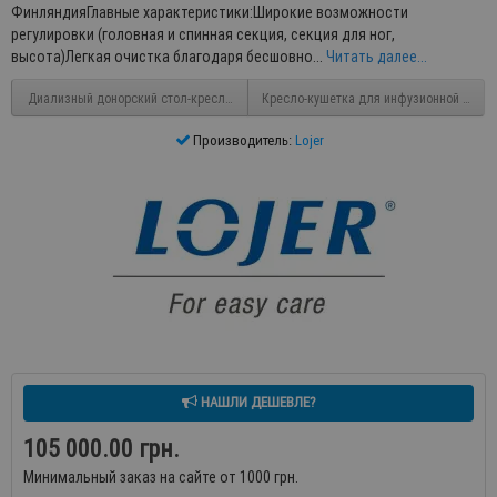
ФинляндияГлавные характеристики:Широкие возможности
регулировки (головная и спинная секция, секция для ног,
высота)Легкая очистка благодаря бесшовно...
Читать далее...
Диализный донорский стол-кресло DH-XD107
Кресло-кушетка для инфузионной терапи
Производитель:
Lojer
НАШЛИ ДЕШЕВЛЕ?
105 000.00 грн.
Минимальный заказ на сайте от 1000 грн.