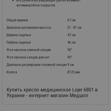
Все ручки и регулирующие рукоятки имеют
антимикробное покрытие
Общая ширина
67 см
Диапазон регулиовки высоты
51 - 81 см
Ширина сиденья
47 см
Глубина сиденья
46 см
Угол наклона спинной секции
90°
Угол наклона секции для ног
90°
Диапазон регулировки головной секции
9 см
Колеса
Ø125 мм
Купить кресло медицинское Lojer 6801 в
Украине - интернет магазин Медшоп