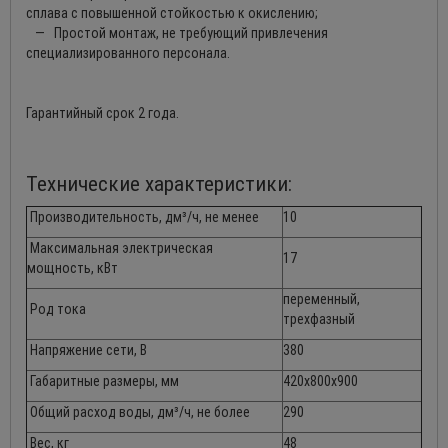
сплава с повышенной стойкостью к окислению;
— Простой монтаж, не требующий привлечения
специализированного персонала.
Гарантийный срок 2 года.
Технические характеристики:
Производительность, дм³/ч, не менее
10
Максимальная электрическая
17
мощность, кВт
переменный,
Род тока
трехфазный
Напряжение сети, В
380
Габаритные размеры, мм
420х800х900
Общий расход воды, дм³/ч, не более
290
Вес, кг
48