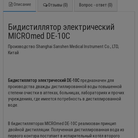
Описание
Отзывы (0)
Вопрос - ответ (0)
Бидистиллятор электрический
MICROmed DE-10С
Производство Shanghai Sanshen Medical Instrument Co., LTD,
Китай
Бидистиллятор электрический DE-10С
предназначен для
производства дважды дистиллированной воды повышенной
степени очистки в аптеках, больницах, лабораториях и прочих
учреждениях, где имеется потребность в дистиллированной
воде.
В бидистилляторах MICROmed DE-10С реализован принцип
двойной дистилляции. Полученная дистиллированная вода из
первого контура поступает в испарительный котёл второго