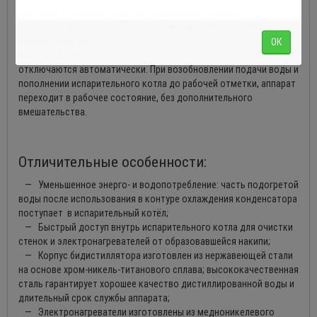
Контроль за уровнем воды в испарительных котлах
осуществляется сенсорными датчиками уровня отдельно для
каждого контура.
ОК
При понижении уровня воды в испарительном котле, ТЭНы
отключаются автоматически. При возобновлении подачи воды и
пополнении испарительного котла до рабочей отметки, аппарат
переходит в рабочее состояние, без дополнительного
вмешательства.
Отличительные особенности:
— Уменьшенное энерго- и водопотребление: часть подогретой
воды после использования в контуре охлаждения конденсатора
поступает в испарительный котёл;
— Быстрый доступ внутрь испарительного котла для очистки
стенок и электронагревателей от образовавшейся накипи;
— Корпус бидистиллятора изготовлен из нержавеющей стали
на основе хром-никель-титанового сплава; высококачественная
сталь гарантирует хорошее качество дистиллированной воды и
длительный срок службы аппарата;
— Электронагреватели изготовлены из медноникелевого