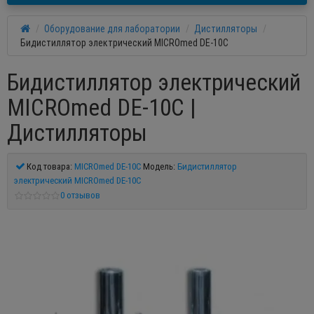
Оборудование для лаборатории
Дистилляторы
Бидистиллятор электрический MICROmed DE-10С
Бидистиллятор электрический
MICROmed DE-10С |
Дистилляторы
Код товара:
MICROmed DE-10С
Модель:
Бидистиллятор
электрический MICROmed DE-10С
0 отзывов