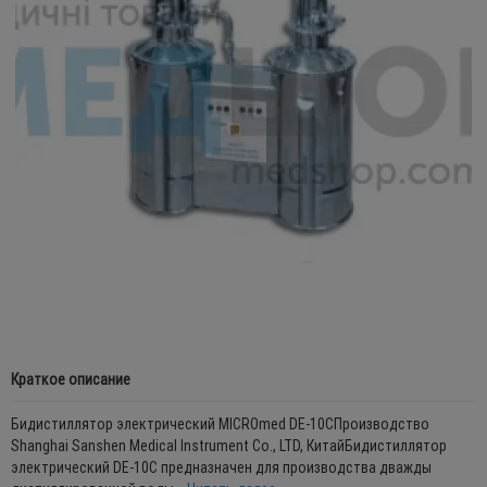
Краткое описание
Бидистиллятор электрический MICROmed DE-10СПроизводство
Shanghai Sanshen Medical Instrument Co., LTD, КитайБидистиллятор
электрический DE-10С предназначен для производства дважды