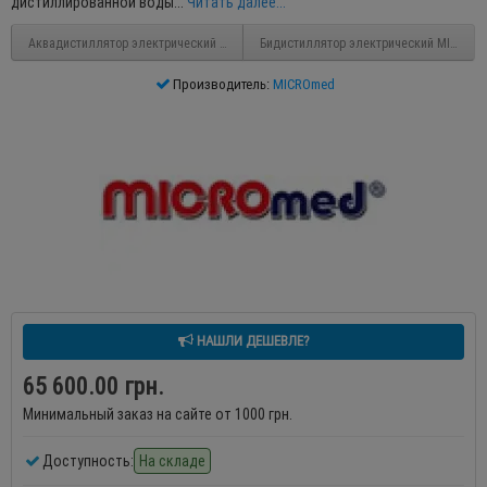
дистиллированной воды...
Читать далее...
Аквадистиллятор электрический MICROmed DE-5
Бидистиллятор электрический MICROme
Производитель:
MICROmed
НАШЛИ ДЕШЕВЛЕ?
65 600.00 грн.
Минимальный заказ на сайте от 1000 грн.
Доступность:
На складе