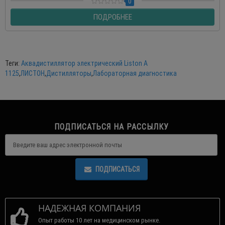
0
ПОДРОБНЕЕ
Теги:
Аквадистиллятор электрический Liston A
1125
,
ЛИСТОН
,
Дистилляторы
,
Лабораторная диагностика
ПОДПИСАТЬСЯ НА РАССЫЛКУ
ПОДПИСАТЬСЯ
НАДЕЖНАЯ КОМПАНИЯ
Опыт работы 10 лет на медицинском рынке.