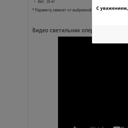
• Вес : 35 кг
С уважением,
* Параметр зависит от выбранной модификации.
Видео светильник операционный LE