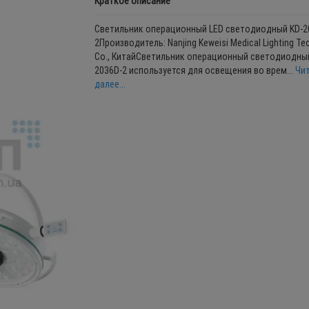
Краткое описание
Светильник операционный LED светодиодный KD-2
2Производитель: Nanjing Keweisi Medical Lighting Te
Co., КитайСветильник операционный светодиодный
2036D-2 используется для освещения во врем...
Чи
далее...