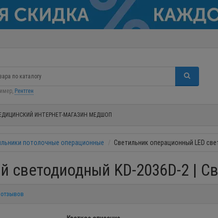
ример,
Рентген
ЕДИЦИНСКИЙ ИНТЕРНЕТ-МАГАЗИН МЕДШОП
ильники потолочные операционные
Светильник операционный LED све
й светодиодный KD-2036D-2 | С
 отзывов