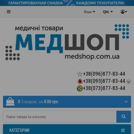
грн.
Язык
+38(096)877-83-44
+38(095)877-83-44
+38(073)877-83-44
0
Tоваров,
на
0.00 грн.
КАТЕГОРИИ