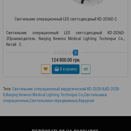
Светильник операционный LED светодиодный KD-2036D-2
Светильник операционный LED светодиодный KD-2036D-
2Производитель: Nanjing Keweisi Medical Lighting Technique Co.,
Китай С..
0
124 800.00 грн.
В корзину
Теги:
Светильник операционный хирургический KD-202B-8
,
KD-202B-
8
,
Nanjing Keweisi Medical Lighting Technique Co
,
Светильники
операционные
,
Светильники передвижные
,
Хирургия