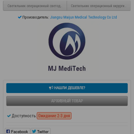
Светильник операционный светодиодный ART-II 500
Светильник операционный хирургический
Производитель:
Jiangsu Maijun Medical Technology Co Ltd
НАШЛИ ДЕШЕВЛЕ?
АРХИВНЫЙ ТОВАР
Доступность:
Ожидание 2-3 дня
Facebook
Twitter