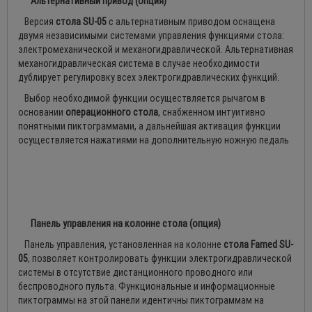
Альтернативный привод (опция)
Версия
стола SU-05
с альтернативным приводом оснащена
двумя независимыми системами управления функциями стола:
электромеханической и механогидравлической. Альтернативная
механогидравлическая система в случае необходимости
дублирует регулировку всех электрогидравлических функций.
Выбор необходимой функции осуществляется рычагом в
основании
операционного стола
, снабженном интуитивно
понятными пиктограммами, а дальнейшая активация функции
осуществляется нажатиями на дополнительную ножную педаль
Панель управления на колонне стола (опция)
Панель управления, установленная на колонне
стола Famed SU-
05
, позволяет контролировать функции электрогидравлической
системы в отсутствие дистанционного проводного или
беспроводного пульта. Функциональные и информационные
пиктограммы на этой панели идентичны пиктограммам на