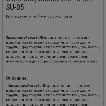
SU-05
Производство Famed Żywiec Sp. z o. o, Польша
Операционный стол SU-05
предназначен для поддержки и
позиционирования пациента в общей хирургии, сосудистой
хирургии, кардиохирургии, нейрохирургии, урологии, проктологии,
гинекологии, ларингологии, офтальмологии, эндоскопии,
лапароскопии, травматологии, онкологии, стоматологии,
пластической хирургии и других хирургических вмешательствах.
Описание
:
Операционный стол SU-05
предназначен для поддержки и
позиционирования пациента в общей хирургии, сосудистой
хирургии, кардиохирургии, нейрохирургии, урологии, проктологии,
гинекологии, ларингологии, офтальмологии, эндоскопии,
лапароскопии, травматологии, онкологии, стоматологии,