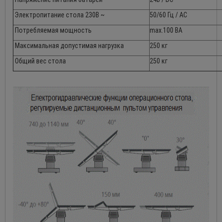
Электропитание стола 230В ~
50/60 Гц / AC
Потребляемая мощность
max.100 ВА
Максимальная допустимая нагрузка
250 кг
Общий вес стола
250 кг