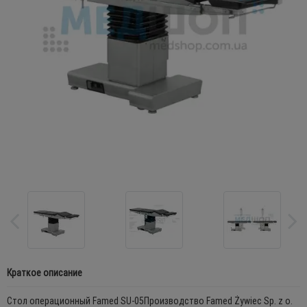
Краткое описание
Стол операционный Famed SU-05Производство Famed Żywiec Sp. z o.