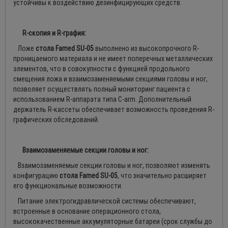
устойчивы к воздействию дезинфицирующих средств.
R-скопия и R-графия:
Ложе
стола Famed SU-05
выполнено из высокопрочного R-
проницаемого материала и не имеет поперечных металлических
элементов, что в совокупности с функцией продольного
смещения ложа и взаимозаменяемыми секциями головы и ног,
позволяет осуществлять полный мониторинг пациента с
использованием R-аппарата типа C-arm. Дополнительный
держатель R-кассеты обеспечивает возможность проведения R-
графических обследований.
Взаимозаменяемые секции головы и ног:
Взаимозаменяемые секции головы и ног, позволяют изменять
конфигурацию
стола Famed SU-05
, что значительно расширяет
его функциональные возможности.
Питание электрогидравлической системы обеспечивают,
встроенные в основание операционного стола,
высококачественные аккумуляторные батареи (срок службы до