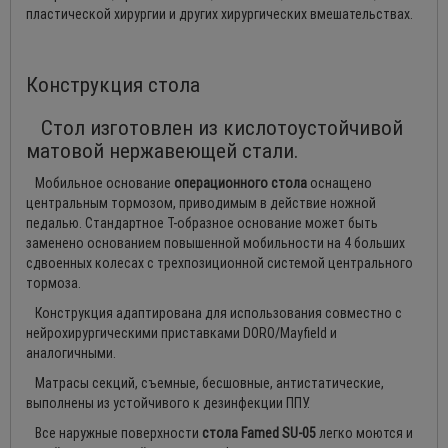
пластической хирургии и других хирургических вмешательствах.
Конструкция стола
Стол изготовлен из кислотоустойчивой
матовой нержавеющей стали.
Мобильное основание
операционного стола
оснащено
центральным тормозом, приводимым в действие ножной
педалью. Стандартное Т-образное основание может быть
заменено основанием повышенной мобильности на 4 больших
сдвоенных колесах с трехпозиционной системой центрального
тормоза.
Конструкция адаптирована для использования совместно с
нейрохирургическими приставками DORO/Mayfield и
аналогичными.
Матрасы секций, съемные, бесшовные, антистатические,
выполнены из устойчивого к дезинфекции ППУ.
Все наружные поверхности
стола Famed SU-05
легко моются и