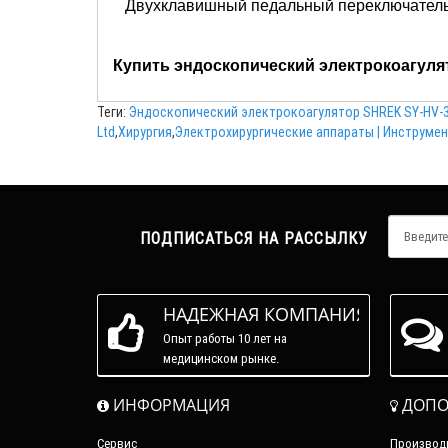
Двухклавишный педальный переключател
Купить эндоскопический электрокоагуля
Теги:
Эндоскопический электрокоагулятор SHREK SY-HV-3
Ltd
,
Хирургия
,
Электрохирургические аппараты | Инструме
ПОДПИСАТЬСЯ НА РАССЫЛКУ
НАДЕЖНАЯ КОМПАНИЯ
Опыт работы 10 лет на
медицинском рынке.
ИНФОРМАЦИЯ
ДОПО
Сервис
Производ