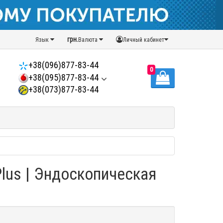
грн.
Язык
Валюта
Личный кабинет
+38(096)877-83-44
0
+38(095)877-83-44
+38(073)877-83-44
lus | Эндоскопическая