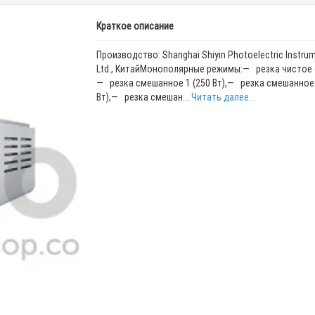
Краткое описание
Производство: Shanghai Shiyin Photoelectric Instrum
Ltd., КитайМонополярные режимы:— резка чистое (
— резка смешанное 1 (250 Вт),— резка смешанное 
Вт),— резка смешан...
Читать далее...