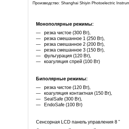
Производство: Shanghai Shiyin Photoelectric Instrum
Монополярные режимы:
— резка чистое (300 Вт),
— резка смешанное 1 (250 Вт),
— резка смешанное 2 (200 Вт),
— резка смешанное 3 (150 Вт),
— фульгурация (120 Вт),
— коагуляция спрей (100 Вт)
Биполярные режимы:
— резка чистое (120 Вт),
— коагуляция контактная (150 Вт),
— SealSafe (300 Вт),
— EndoSafe (100 Вт)
Сенсорная LCD панель управления 8 "