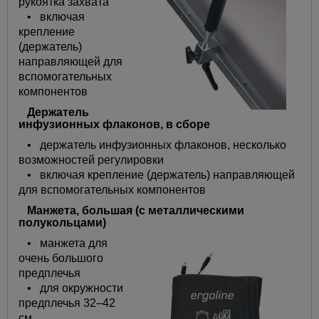
рукоятка захвата
• включая
крепление
(держатель)
направляющей для
вспомогательных
компонентов
Держатель
инфузионных флаконов, в сборе
• держатель инфузионных флаконов, несколько
возможностей регулировки
• включая крепление (держатель) направляющей
для вспомогательных компонентов
Манжета, большая (с металлическими
полукольцами)
• манжета для
очень большого
предплечья
• для окружности
предплечья 32–42
см