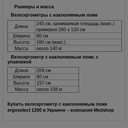
Размеры и масса
Велоэргометры с наклоняемым ложе
240 см, занимаемая площадь (макс.)
Длина
примерно 260 x 120 см
Ширина
90 см
Высота
180 см (макс.)
Масса
около 140 кг
Велоэргометр с наклоняемым ложе, с
упаковкой
Длина
209 см
Ширина
80 см
Высота
157 см
Масса
около 158 кг
Купить велоэргометр с наклоняемым ложе
ergoselect 1200 в Украине – компания Medshop