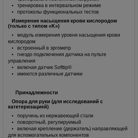
• тренировка в интервальном режиме
• протоколы функциональных тестов
Измерение насыщения крови кислородом
(только с типом «K»)
• модуль измерения уровня насыщения крови
кислородом
• встроенный в эргометр
• гнездо подключения датчика на пульте
управления
• включая датчик Softtip®
• имеются различные датчики
Принадлежности
Опора для руки (для исследований с
катетеризацией)
• поручень из нержавеющей стали
• поворотный, регулируемый
• включая крепление (держатель) направляющей
для вспомогательных компонентов