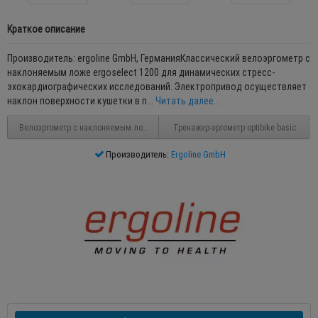
Краткое описание
Производитель: ergoline GmbH, ГерманияКлассический велоэргометр с
наклоняемым ложе ergoselect 1200 для динамических стресс-
эхокардиографических исследований. Электропривод осуществляет
наклон поверхности кушетки в п...
Читать далее...
Велоэргометр с наклоняемым ложе ergoselect 12
Тренажер-эргометр optibike basic
Производитель:
Ergoline GmbH