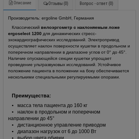
Описание
Отзывы (0)
Вопрос - ответ (0)
Производитель: ergoline GmbH, Германия
Классический
велоэргометр с наклоняемым ложе
ergoselect 1200
для динамических стресс-
эхокардиографических исследований. Электропривод
осуществляет наклон поверхности кушетки в продольном и
поперечном направлении в диапазоне углов от 0° до 45°.
Наличие опускающейся секции кушетки упрощает
проведение ультразвуковых исследований. Устойчивое
положение пациента в положении на боку обеспечивается
несколькими специальными регулируемыми опорами.
Преимущества:
• масса тела пациента до 160 кг
• наклон в продольном и поперечном
направлении до 45°
• дистанционное управление приводом
• диапазон нагрузок от 6 до 1000 Вт
• выбор цвета обивки