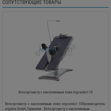
СОПУТСТВУЮЩИЕ ТОВАРЫ
Велоэргометр с наклоняемым ложе ergoselect 10
Велоэргометр с наклоняемым ложе ergoselect 10Производитель:
ergoline GmbH, Германия Велоэргометр с наклоняемым ..