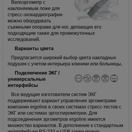
Велоэргометр с
наклоняемым ложе для
стресс-эхокардиографии
можно оборудовать
съемными опорами для ног, делающих его
подходящим также для промежуточных
исследований.
Варианты цвета
Предлагается широкий выбор цвета накладных
подушек с учетом интерьера клиники или больницы.
Подключение ЭКГ /
универсальные
интерфейсы
Все ведущие изготовители систем ЭКГ
поддерживают вариант управления эргометрами
компании ergoline в своих системах стресс-тестов с
ЭКГ или системах эргоспирометрии. Для
подсоединения эргометров ergoline имеется
множество вариантов. В дополнение к стандартным
интерфейсам RS-232 и USB также можно