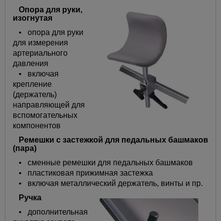
Опора для руки,
изогнутая
• опора для руки
для измерения
артериального
давления
• включая
крепление
(держатель)
направляющей для
вспомогательных
компонентов
Ремешки с застежкой для педальных башмаков
(пара)
• сменные ремешки для педальных башмаков
• пластиковая прижимная застежка
• включая металлический держатель, винты и пр.
Ручка
• дополнительная