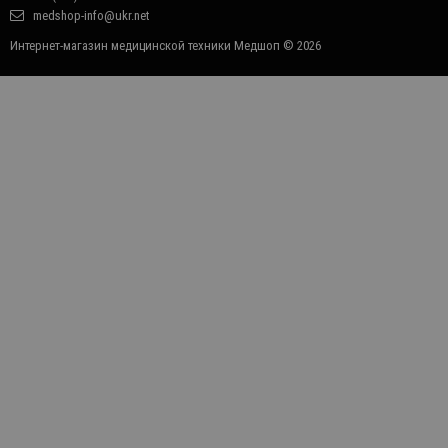
medshop-info@ukr.net
Интернет-магазин медицинской техники Медшоп © 2026