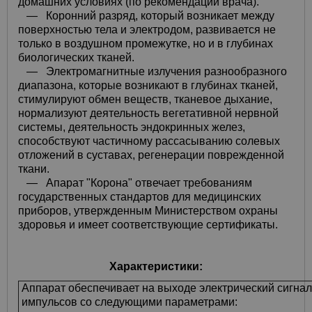
домашних условиях (по рекомендации врача).
—
Коронний разряд, который возникает между
поверхностью тела и электродом, развивается не
только в воздушном промежутке, но и в глубинах
биологических тканей.
—
Электромагнитные излучения разнообразного
диапазона, которые возникают в глубинах тканей,
стимулируют обмен веществ, тканевое дыхание,
нормализуют деятельность вегетативной нервной
системы, деятельность эндокринных желез,
способствуют частичному рассасыванию солевых
отложений в суставах, регенерации поврежденной
ткани.
—
Апарат "Корона" отвечает требованиям
государственных стандартов для медицинских
приборов, утвержденным Министерством охраны
здоровья и имеет соответствующие сертификаты.
Характеристики:
Аппарат обеспечивает на выходе электрический сигна
импульсов со следующими параметрами: