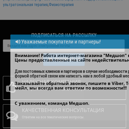
ультратональная терапия
,
Физиотерапия
ПОДПИСАТЬСЯ НА РАССЫЛКУ
Уважаемые покупатели и партнеры!
Внимание! Работа интернет-магазина "Медшоп" 
Цены предоставленные на сайте недействитель
ПОДПИСАТЬСЯ
Для постоянных клиенов и партнеров в случае необходимости
формой обратной связи или написать нам в любой удобный ме
НАДЕЖНАЯ КОМПАНИЯ
Заказывайте обратный звонок, пишите в Viber, T
мейл, мы всегда вам ответим по возможности!!!
Опыт работы 10 лет на медицинском рынке.
С уважением, команда Медшоп.
КАЧЕСТВЕННАЯ КОНСУЛЬТАЦИЯ
Ответим на все тематические вопросы.