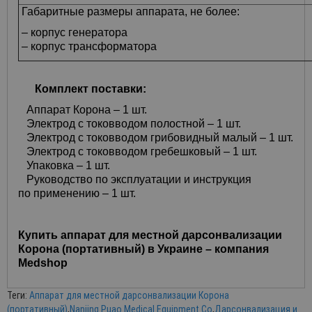
Габаритные размеры аппарата, не более:
– корпус генератора
– корпус трансформатора
Комплект поставки:
Аппарат Корона – 1 шт.
Электрод с токовводом полостной – 1 шт.
Электрод с токовводом грибовидный малый – 1 шт.
Электрод с токовводом гребешковый – 1 шт.
Упаковка – 1 шт.
Руководство по эксплуатации и инструкция
по применению – 1 шт.
Купить аппарат для местной дарсонвализации
Корона (портативный) в Украине – компания
Medshop
Теги:
Аппарат для местной дарсонвализации Корона
(портативный)
,
Nanjing Puao Medical Equipment Co
,
Дарсонвализация и