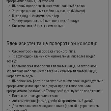
программирования, негатоскоп.
• Широкий поворотный инструментальный столик.
• 2 четырехканальных турбинных шланга (Midwest).
• Выход под пневмомикромотор.
• Трехфункциональный пистолет вода/воздух.
• Система чистой воды с емкостью.
Блок асистента на поворотной консоли:
• Слюноотсос и пылесос эжектроного типа.
• Трехфункциональный функциональный пистолет вода/
воздух.
• Керамическая поворотная плевательница, электронное
управление наполнением стакана и смывом плевательницы,
нагреватель воды.
• Широкое комфортное электромеханическое индивидуально
программируемое кресло с двумя предустановленными
программами (положение Тренделенбурга, нулевое положение).
• Покрытие – натуральная кожа.
• Анатомическая форма, удобный эргономичный дизайн.
• Два металлических подлокотника (правый с управлением
“под колено”).