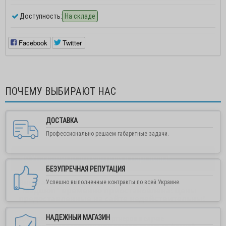
Доступность:
На складе
Facebook
Twitter
ПОЧЕМУ ВЫБИРАЮТ НАС
ДОСТАВКА
Профессионально решаем габаритные задачи.
Уважаемые покупатели и партнеры!
БЕЗУПРЕЧНАЯ РЕПУТАЦИЯ
Внимание! Работа интернет-магазина
Успешно выполненные контракты по всей Украине.
"Медшоп" временно приостановлена! Цены
предоставленные на сайте недействительны!
НАДЕЖНЫЙ МАГАЗИН
Для постоянных клиенов и партнеров в случае