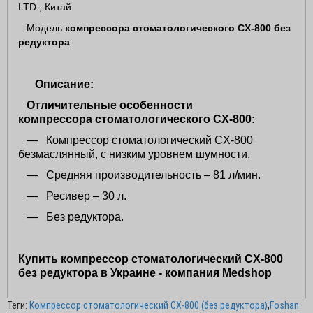
LTD., Китай
Модель
компрессора стоматологического CX-800
без
редуктора
.
Описание:
Отличительные особенности
компрессор
а
стоматологического
CX-800:
— Компрессор стоматологический CX-800
безмаслянный, с низким уровнем шумности.
—
Средняя производительность – 81 л/мин.
—
Ресивер – 30 л.
—
Без редуктора.
Купить компрессор стоматологический CX-800
без редуктора в Украине - компания Medshop
Теги:
Компрессор стоматологический CX-800 (без редуктора)
,
Foshan