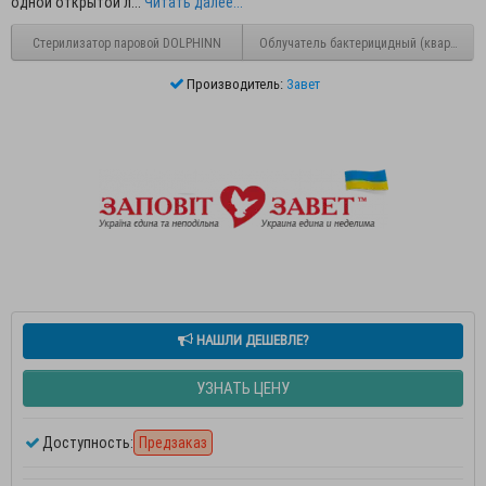
одной открытой л...
Читать далее...
Стерилизатор паровой DOLPHINN
Облучатель бактерицидный (кварцевый
Производитель:
Завет
НАШЛИ ДЕШЕВЛЕ?
УЗНАТЬ ЦЕНУ
Доступность:
Предзаказ