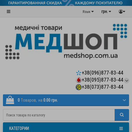
грн.
Язык
+38(096)877-83-44
+38(095)877-83-44
+38(073)877-83-44
0
Tоваров,
на
0.00 грн.
КАТЕГОРИИ