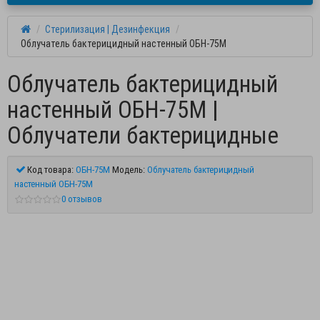
Стерилизация | Дезинфекция
Облучатель бактерицидный настенный ОБН-75М
Облучатель бактерицидный
настенный ОБН-75М |
Облучатели бактерицидные
Код товара:
ОБН-75М
Модель:
Облучатель бактерицидный
настенный ОБН-75М
0 отзывов