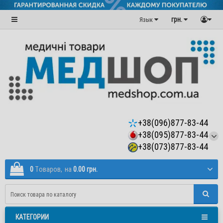
грн.
Язык
+38(096)877-83-44
+38(095)877-83-44
+38(073)877-83-44
0
Tоваров,
на
0.00 грн.
КАТЕГОРИИ