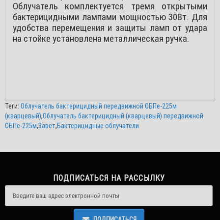
Облучатель комплектуется тремя открытыми
бактерицидными лампами мощностью 30Вт. Для
удобства перемещения и защиты ламп от удара
на стойке установлена металлическая ручка.
Теги:
Облучатель бактерицидный передвижной ОБПе-225м
(кварцевый)
,
Облучатель бактерицидный (кварцевый) передвижной
ОБПе-225м
,
Завет
,
Бактерицидные облучатели
ПОДПИСАТЬСЯ НА РАССЫЛКУ
ПОДПИСАТЬСЯ