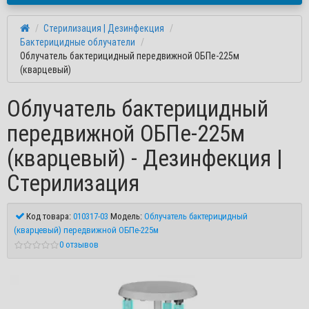
Стерилизация | Дезинфекция
Бактерицидные облучатели
Облучатель бактерицидный передвижной ОБПе-225м
(кварцевый)
Облучатель бактерицидный
передвижной ОБПе-225м
(кварцевый) - Дезинфекция |
Стерилизация
Код товара:
010317-03
Модель:
Облучатель бактерицидный
(кварцевый) передвижной ОБПе-225м
0 отзывов