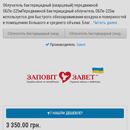
Облучатель бактерицидный (кварцевый) передвижной
ОБПе-225мПередвижной бактерицидный облучатель ОБПе-225м
используется для быстрого обеззараживания воздуха и поверхностей
в помещениях большого и среднего объема. Благ...
Читать далее...
Облучатель бактерицидный (кварцевый) настенный ОБН-150м
Облучатель бактерицидный (кварцевый
Производитель:
Завет
НАШЛИ ДЕШЕВЛЕ?
3 350.00 грн.